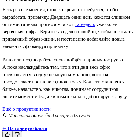
Есть разные мнения, сколько времени требуется, чтобы
выработать привычку. Двадцать один день кажется слишком
оптимистичным прогнозом, а вот
12 недель
уже более
вероятная цифра. Беритесь за дело спокойно, чтобы не ломать
привычный образ жизни, и постепенно добавляйте новые
элементы, формируя привычку.
Рано или поздно работа снова войдёт в привычное русло.
А пока наслаждайтесь тем, что в эти дни весь офис
превращается в одну большую компанию, которая
преодолевает постновогоднюю тоску. Коллеги становятся
ближе, начальство, как никогда, понимает сотрудников —
ловите момент и будьте внимательны и добры друг к другу.
Ещё о продуктивности
🔄
Материал обновлён 9 января 2025 года
↩
На главную блога