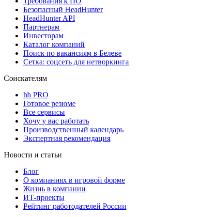
Требования к ПО
Безопасный HeadHunter
HeadHunter API
Партнерам
Инвесторам
Каталог компаний
Поиск по вакансиям в Белеве
Сетка: соцсеть для нетворкинга
Соискателям
hh PRO
Готовое резюме
Все сервисы
Хочу у вас работать
Производственный календарь
Экспертная рекомендация
Новости и статьи
Блог
О компаниях в игровой форме
Жизнь в компании
ИТ-проекты
Рейтинг работодателей России