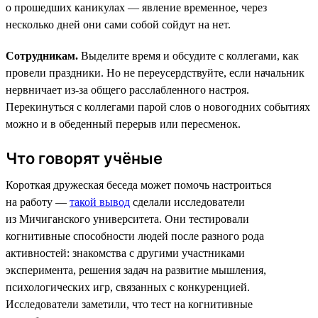
о прошедших каникулах — явление временное, через
несколько дней они сами собой сойдут на нет.
Сотрудникам.
Выделите время и обсудите с коллегами, как
провели праздники. Но не переусердствуйте, если начальник
нервничает из-за общего расслабленного настроя.
Перекинуться с коллегами парой слов о новогодних событиях
можно и в обеденный перерыв или пересменок.
Что говорят учёные
Короткая дружеская беседа может помочь настроиться
на работу —
такой вывод
сделали исследователи
из Мичиганского университета. Они тестировали
когнитивные способности людей после разного рода
активностей: знакомства с другими участниками
эксперимента, решения задач на развитие мышления,
психологических игр, связанных с конкуренцией.
Исследователи заметили, что тест на когнитивные