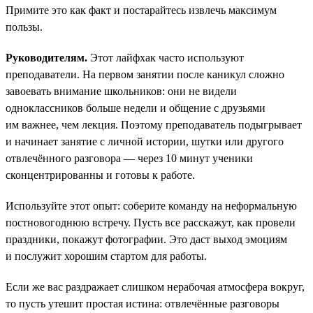
Примите это как факт и постарайтесь извлечь максимум
пользы.
Руководителям.
Этот лайфхак часто используют
преподаватели. На первом занятии после каникул сложно
завоевать внимание школьников: они не видели
одноклассников больше недели и общение с друзьями
им важнее, чем лекция. Поэтому преподаватель подыгрывает
и начинает занятие с личной истории, шутки или другого
отвлечённого разговора — через 10 минут ученики
сконцентрированны и готовы к работе.
Используйте этот опыт: соберите команду на неформальную
постновогоднюю встречу. Пусть все расскажут, как провели
праздники, покажут фотографии. Это даст выход эмоциям
и послужит хорошим стартом для работы.
Если же вас раздражает слишком нерабочая атмосфера вокруг,
то пусть утешит простая истина: отвлечённые разговоры