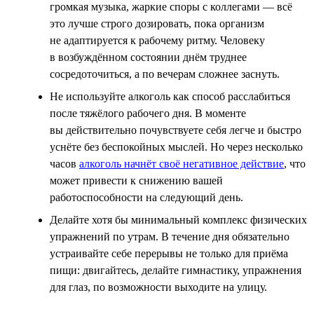
громкая музыка, жаркие споры с коллегами — всё
это лучше строго дозировать, пока организм
не адаптируется к рабочему ритму. Человеку
в возбуждённом состоянии днём труднее
сосредоточиться, а по вечерам сложнее заснуть.
Не используйте алкоголь как способ расслабиться
после тяжёлого рабочего дня. В моменте
вы действительно почувствуете себя легче и быстро
уснёте без беспокойных мыслей. Но через несколько
часов
алкоголь начнёт своё негативное действие
, что
может привести к снижению вашей
работоспособности на следующий день.
Делайте хотя бы минимальный комплекс физических
упражнений по утрам. В течение дня обязательно
устраивайте себе перерывы не только для приёма
пищи: двигайтесь, делайте гимнастику, упражнения
для глаз, по возможности выходите на улицу.