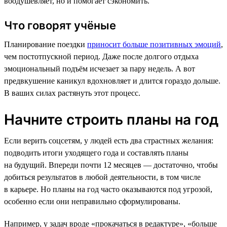
воодушевляет, но и помогает сэкономить.
Что говорят учёные
Планирование поездки
приносит больше позитивных эмоций
,
чем постотпускной период. Даже после долгого отдыха
эмоциональный подъём исчезает за пару недель. А вот
предвкушение каникул вдохновляет и длится гораздо дольше.
В ваших силах растянуть этот процесс.
Начните строить планы на год
Если верить соцсетям, у людей есть два страстных желания:
подводить итоги уходящего года и составлять планы
на будущий. Впереди почти 12 месяцев — достаточно, чтобы
добиться результатов в любой деятельности, в том числе
в карьере. Но планы на год часто оказываются под угрозой,
особенно если они неправильно сформулированы.
Например, у задач вроде «прокачаться в редактуре», «больше