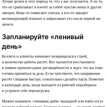
Лучше делать в этот период то, что у вас получается. А не то,
что не срабатывает и влечёт за собой чувство вины и другие
эмоции. Кому-то помогают списки, а кто-то заводит
мотивирующий блокнот и забрасывает его после первой же
записи.
Запланируйте «ленивый
день»
Коллеги и клиенты начинают возвращаться в строй,
и количество работы растёт. Все пытаются восстановить
в памяти прошлогодние договорённости и ждут, что вы тоже
готовы приняться за дела. Если чувствуете, что напряжение
растёт слишком быстро, сознательно сделайте паузу. Пометьте
в календаре день, когда выпадете из рабочей неразберихи
и устроите себе перезагрузку.
Можно назначить «ленивым днём» выходной или взять отгул
посреди рабочей недели. Главное условие — не делать вообще