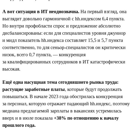
А вот ситуация в ИТ неоднозначна.
На первый взгляд, она
выглядит довольно гармоничной с hh.индексом 6,4 пункта.
Но внутри профобласти спрос и предложение абсолютно
дисбалансированы: если для специалистов уровня джуниор
и мидл показатель hh.индекса составляет 15,5 и 5,7 пункта
соответственно, то для сеньор-специалистов он критически
низок, всего 0,7 пункта, — конкуренция
за квалифицированных сотрудников в ИТ катастрофически
высокая.
Ещё одна насущная тема сегодняшнего рынка труда:
растущие заработные платы
, которые будут продолжать
повышаться. В начале 2023 года обострилась конкуренция
за персонал, которую отражает падающий hh.индекс, поэтому
медиана предлагаемой зарплаты в вакансиях устремилась
вверх и в июле показала
+38% по отношению к началу
прошлого года.