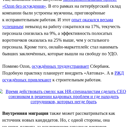
«Ozon без осуждения»
. В его рамках на петербургский склад
компании были устроены мужчины, приговорённые
к исправительным работам. И этот
опыт оказался весьма
успешным
: невыход на работу сократился на 17%, текучесть
персонала снизилась на 9%, а эффективность полосатых
воротничков оказалась на 25% выше, чем у остального
персонала. Кроме того, онлайн-маркетплейс стал нанимать
бывших заключённых, которые вышли на свободу по УДО.
Помимо Ozon,
осуждённых трудоустраивает
Сбербанк.
Подобную практику планирует внедрить «Автоваз». А в
РЖД
осуждённых привлекают
к строительным работам.
Внутренняя миграция
также может рассматриваться как
источник новых кандидатов. Но, с одной стороны, она
не очень развита, за исключением западных векторов