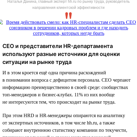
Наталья Данина, главный эксперт hh.ru по рынку труда, руководитель
направления клиентской эффективности
CEO и представители HR-департамента
используют разные источники для оценки
ситуации на рынке труда
И в этом кроется ещё одна причина расхождений
в понимании вопроса с дефицитом персонала. CEO черпают
информацию преимущественно в своей среде: сообществах
топ-менеджеров и бизнес-клубах. 11% из них вообще
не интересуются тем, что происходит на рынке труда.
При этом HRD и HR-менеджеры опираются на аналитику
от экспертных источников, в том числе hh.ru, а также
собирают внутреннюю статистику компании по текучести,