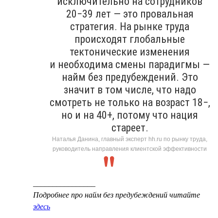
исключительно на сотрудников
20−39 лет — это провальная
стратегия. На рынке труда
происходят глобальные
тектонические изменения
и необходима смены парадигмы —
найм без предубеждений. Это
значит в том числе, что надо
смотреть не только на возраст 18−,
но и на 40+, потому что нация
стареет.
Наталья Данина, главный эксперт hh.ru по рынку труда,
руководитель направления клиентской эффективности
________________
Подробнее про найм без предубеждений читайте
здесь