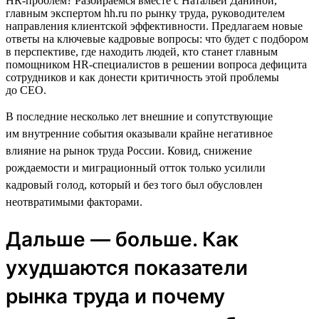
HR-проблем? Разбираемся вместе с Натальей Даниной,
главным экспертом hh.ru по рынку труда, руководителем
направления клиентской эффективности. Предлагаем новые
ответы на ключевые кадровые вопросы: что будет с подбором
в перспективе, где находить людей, кто станет главным
помощником HR-специалистов в решении вопроса дефицита
сотрудников и как донести критичность этой проблемы
до CEO.
В последние несколько лет внешние и сопутствующие
им внутренние события оказывали крайне негативное
влияние на рынок труда России. Ковид, снижение
рождаемости и миграционный отток только усилили
кадровый голод, который и без того был обусловлен
неотвратимыми факторами.
Дальше — больше. Как
ухудшаются показатели
рынка труда и почему