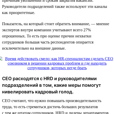
причинам увольнений и срокам закрытия вакансий.
Руководители подразделений также используют эти каналы
как приоритетные.
Показатель, на который стоит обратить внимание, — мнение
экспертов внутри компании учитывают всего 27%
опрошенных. То есть при оценке причин нехватки
сотрудников большая часть респондентов опирается
исключительно на внешние данные.
CEO расходятся с HRD и руководителями
подразделений в том, какие меры помогут
нивелировать кадровый голод.
СЕО считают, что нужно повышать производительность
труда, то есть стремиться достичь больших результатов
с тем же штатом сотрудников. HRD и лидеры департаментов