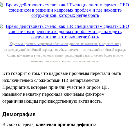
Круглым красным маркером обозначен уровень показателя (в персентилях)
за предыдущий отчётный период, голубым цветом — за текущий отчётный период.
Сдвиг показателя влево относительно предыдущей даты означает более низкие
значения показателя, вправо — более высокие.
Это говорит о том, что кадровые проблемы перестали быть
исключительно сложностями HR-департаментов.
Предприятия, которые приняли участие в опросе ЦБ,
называют нехватку персонала ключевым фактором,
ограничивающим производственную активность.
Демография
В свою очередь,
ключевая причина дефицита