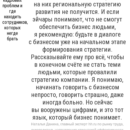
на них региональную стратегию
развития не получится. И если
эйчары понимают, что не смогут
обеспечить бизнес людьми,
я рекомендую: будьте в диалоге
с бизнесом уже на начальном этапе
формирования стратегии.
Рассказывайте ему про всё, чтобы
в конечном счёте не стать теми
людьми, которые провалили
стратегию компании. Я понимаю,
начинать говорить с бизнесом
непросто, говорить страшно, даже
иногда больно. Но сейчас
вы вооружены цифрами, и это тот
язык, который бизнес понимает.
Наталья Данина, главный эксперт hh.ru по рынку труда,
руководитель направления клиентской эффективности