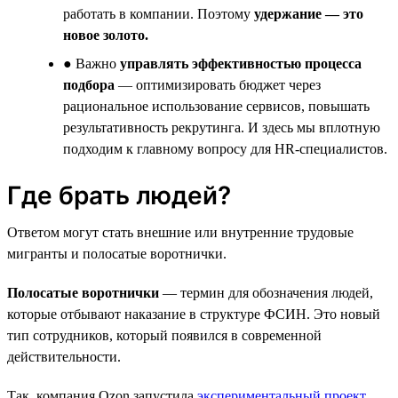
работать в компании. Поэтому
удержание — это
новое золото.
● Важно
управлять эффективностью процесса
подбора
— оптимизировать бюджет через
рациональное использование сервисов, повышать
результативность рекрутинга. И здесь мы вплотную
подходим к главному вопросу для HR-специалистов.
Где брать людей?
Ответом могут стать внешние или внутренние трудовые
мигранты и полосатые воротнички.
Полосатые воротнички
— термин для обозначения людей,
которые отбывают наказание в структуре ФСИН. Это новый
тип сотрудников, который появился в современной
действительности.
Так, компания Ozon запустила
экспериментальный проект