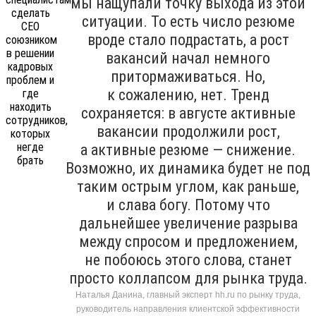
мы нащупали точку выхода из этой
ситуации. То есть число резюме
вроде стало подрастать, а рост
вакансий начал немного
притормаживаться. Но,
к сожалению, нет. Тренд
сохраняется: в августе активные
вакансии продолжили рост,
а активные резюме — снижение.
Возможно, их динамика будет не под
таким острым углом, как раньше,
и слава богу. Потому что
дальнейшее увеличение разрыва
между спросом и предложением,
не побоюсь этого слова, станет
просто коллапсом для рынка труда.
Наталья Данина, главный эксперт hh.ru по рынку труда,
руководитель направления клиентской эффективности