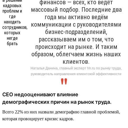
финансов — всех, кто ведёт
массовый подбор. Последние два
года мы активно ведём
коммуникации с руководителями
бизнес-подразделений,
рассказываем им о том, что
происходит на рынке. И таким
образом, облегчаем жизнь наших
клиентов.
Наталья Данина, главный эксперт hh.ru по рынку труда,
руководитель направления клиентской эффективности
CEO недооценивают влияние
демографических причин на рынок труда.
Всего 22% из них назвали демографию главной проблемой,
которая провоцирует кризис кадров.