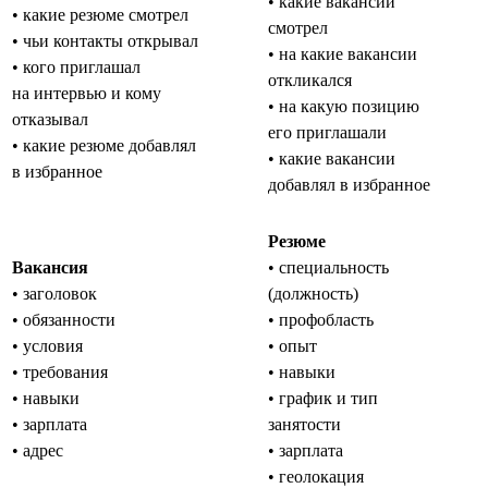
• какие вакансии
• какие резюме смотрел
смотрел
• чьи контакты открывал
• на какие вакансии
• кого приглашал
откликался
на интервью и кому
• на какую позицию
отказывал
его приглашали
• какие резюме добавлял
• какие вакансии
в избранное
добавлял в избранное
Резюме
Вакансия
• специальность
• заголовок
(должность)
• обязанности
• профобласть
• условия
• опыт
• требования
• навыки
• навыки
• график и тип
• зарплата
занятости
• адрес
• зарплата
• геолокация