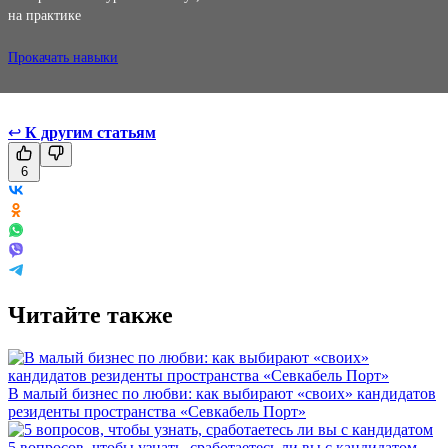
на практике
Прокачать навыки
↩
К другим статьям
6
Читайте также
В малый бизнес по любви: как выбирают «своих» кандидатов
резиденты пространства «Севкабель Порт»
5 вопросов, чтобы узнать, сработаетесь ли вы с кандидатом