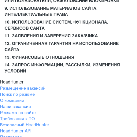
ИЛИ ПОЛЬЗОВАТЕЛЯ, ОБЖАЛОВАНИЕ БЛОКИРОВКИ
9. ИСПОЛЬЗОВАНИЕ МАТЕРИАЛОВ САЙТА.
ИНТЕЛЛЕКТУАЛЬНЫЕ ПРАВА
10. ИСПОЛЬЗОВАНИЕ СИСТЕМ, ФУНКЦИОНАЛА,
СЕРВИСОВ САЙТА
11. ЗАЯВЛЕНИЯ И ЗАВЕРЕНИЯ ЗАКАЗЧИКА
12. ОГРАНИЧЕННАЯ ГАРАНТИЯ НА ИСПОЛЬЗОВАНИЕ
САЙТА
13. ФИНАНСОВЫЕ ОТНОШЕНИЯ
14. ЗАПРОС ИНФОРМАЦИИ, РАССЫЛКИ, ИЗМЕНЕНИЯ
УСЛОВИЙ
HeadHunter
Размещение вакансий
Поиск по резюме
О компании
Наши вакансии
Реклама на сайте
Требования к ПО
Безопасный HeadHunter
HeadHunter API
Партнерам