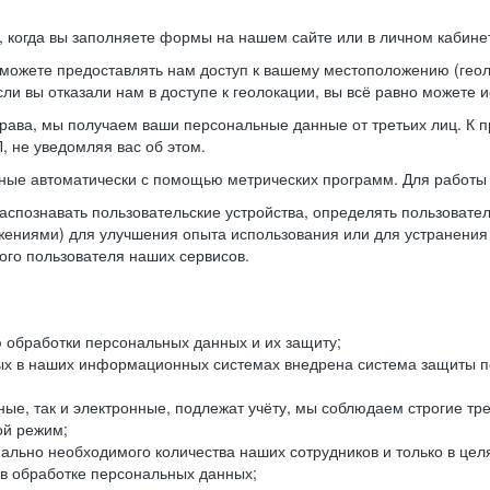
когда вы заполняете формы на нашем сайте или в личном кабинет
можете предоставлять нам доступ к вашему местоположению (гео
ли вы отказали нам в доступе к геолокации, вы всё равно можете 
рава, мы получаем ваши персональные данные от третьих лиц. К п
 не уведомляя вас об этом.
ные автоматически с помощью метрических программ. Для работы 
спознавать пользовательские устройства, определять пользователь
жениями) для улучшения опыта использования или для устранения
ного пользователя наших сервисов.
 обработки персональных данных и их защиту;
ых в наших информационных системах внедрена система защиты пе
ые, так и электронные, подлежат учёту, мы соблюдаем строгие тр
ой режим;
ально необходимого количества наших сотрудников и только в це
 в обработке персональных данных;