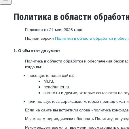
Политика в области обработ
Редакция от 21 мая 2026 года
Полная версия
Политики в области обработки и обес
1. О чём этот документ
Политика в области обработки и обеспечения безопа
когда вы:
посещаете наши сайты:
hh.ru,
headhunter.ru,
career.ru и другие, которые ссылаются на эт
или пользуетесь сервисами, которые принадлежат 
Если на сайте вы встретили слова «политика конфиде
Мы можем периодически обновлять Политику, не уведо
Рекомендуем время от времени просматривать страни