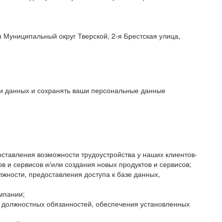
 Муниципальный округ Тверской, 2-я Брестская улица,
ки данных и сохранять ваши персональные данные
оставления возможности трудоустройства у наших клиентов-
 и сервисов и/или создания новых продуктов и сервисов;
жности, предоставления доступа к базе данных,
мпании;
я должностных обязанностей, обеспечения установленных