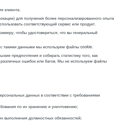
е клиента.
локации) для получения более персонализированного опыта
использовать соответствующий сервис или продукт.
римеру, чтобы удостовериться, что вы генеральный
с такими данными мы используем файлы cookie.
ские предпочтения и собирать статистику того, как
 различных ошибок или багов. Мы не используем файлы
рсональных данных в соответствии с требованиями
ебования по их хранению и уничтожению;
лях выполнения должностных обязанностей;