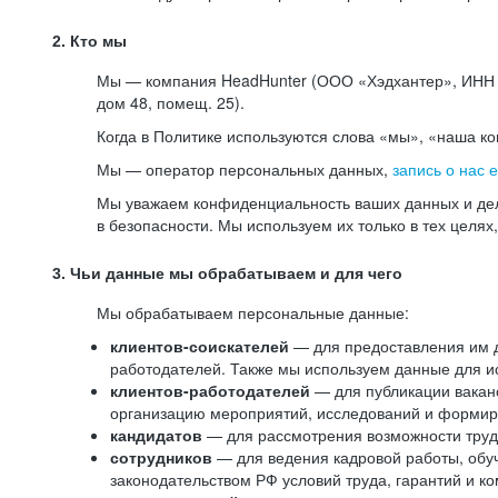
2. Кто мы
Мы — компания HeadHunter (ООО «Хэдхантер», ИНН 77
дом 48, помещ. 25).
Когда в Политике используются слова «мы», «наша к
Мы — оператор персональных данных,
запись о нас 
Мы уважаем конфиденциальность ваших данных и дел
в безопасности. Мы используем их только в тех целях
3. Чьи данные мы обрабатываем и для чего
Мы обрабатываем персональные данные:
клиентов-соискателей
— для предоставления им до
работодателей. Также мы используем данные для ис
клиентов-работодателей
— для публикации ваканс
организацию мероприятий, исследований и формир
кандидатов
— для рассмотрения возможности труд
сотрудников
— для ведения кадровой работы, обу
законодательством РФ условий труда, гарантий и к