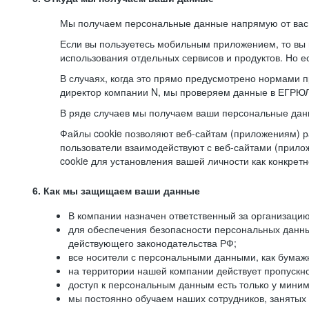
Мы получаем персональные данные напрямую от вас, 
Если вы пользуетесь мобильным приложением, то вы 
использования отдельных сервисов и продуктов. Но ес
В случаях, когда это прямо предусмотрено нормами п
директор компании N, мы проверяем данные в ЕГРЮЛ,
В ряде случаев мы получаем ваши персональные дан
Файлы cookie позволяют веб-сайтам (приложениям) ра
пользователи взаимодействуют с веб-сайтами (прило
cookie для установления вашей личности как конкрет
6. Как мы защищаем ваши данные
В компании назначен ответственный за организацию
для обеспечения безопасности персональных данн
действующего законодательства РФ;
все носители с персональными данными, как бумажн
на территории нашей компании действует пропускн
доступ к персональным данным есть только у миним
мы постоянно обучаем наших сотрудников, занятых