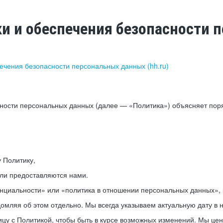
ки и обеспечения безопасности
печения безопасности персональных данных (hh.ru)
сности персональных данных (далее — «Политика») объясняет пор
у Политику,
или предоставляются нами.
нциальности» или «политика в отношении персональных данных», р
мляя об этом отдельно. Мы всегда указываем актуальную дату в н
цу с Политикой, чтобы быть в курсе возможных изменений. Мы це