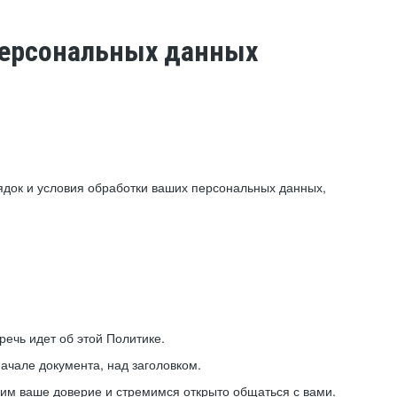
 персональных данных
ядок и условия обработки ваших персональных данных,
ечь идет об этой Политике.
ачале документа, над заголовком.
ним ваше доверие и стремимся открыто общаться с вами.