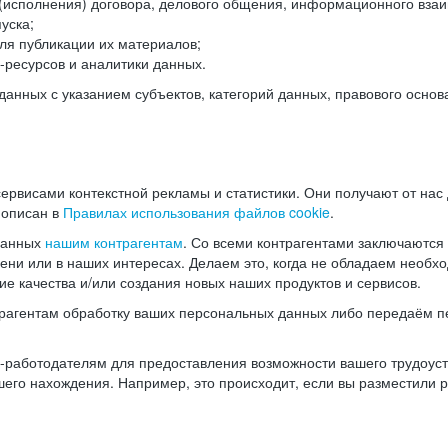
(исполнения) договора, делового общения, информационного взаи
уска;
ля публикации их материалов;
ресурсов и аналитики данных.
нных с указанием субъектов, категорий данных, правового основ
ервисами контекстной рекламы и статистики. Они получают от нас
 описан в
Правилах использования файлов cookie
.
данных
нашим контрагентам
. Со всеми контрагентами заключаются
мени или в наших интересах. Делаем это, когда не обладаем необ
е качества и/или создания новых наших продуктов и сервисов.
трагентам обработку ваших персональных данных либо передаём п
аботодателям для предоставления возможности вашего трудоустр
шего нахождения. Например, это происходит, если вы разместили 