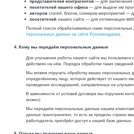
представителей контрагентов
— для заключения 
посетителей нашего офиса
— для выдачи им проп
авторов
статей, блогов, спикеров мероприятий — д
посетителей
нашего сайта — для оптимизации web-
Полный список обрабатываемых нами персональных да
персональных данных на сайте Роскомнадзора
.
4. Кому мы передаём персональные данные
Для улучшения работы нашего сайта мы пользуемся с
действиях на нём. Порядок обработки таких сведений
Мы можем поручить обработку ваших персональных 
определённому лицу, которое действует от нашего и
проведения исследований, направленных на улучшени
В зависимости от условий договора мы поручаем кон
можно).
Мы передаём персональные данные нашим клиентам-р
данные трансгранично, то есть за пределы страны ва
работодатель приобрёл доступ к нашей базе данных.
5. Откуда мы получаем ваши данные