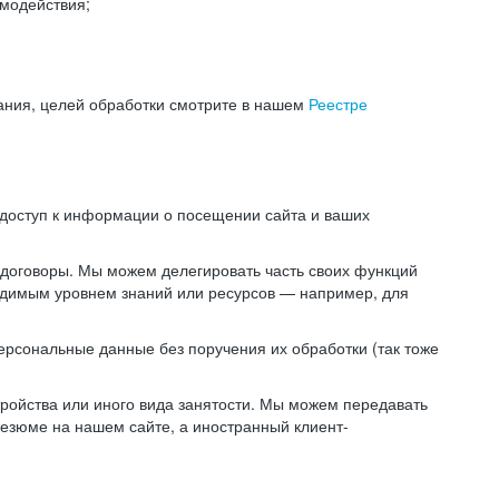
модействия;
ания, целей обработки смотрите в нашем
Реестре
 доступ к информации о посещении сайта и ваших
 договоры. Мы можем делегировать часть своих функций
ходимым уровнем знаний или ресурсов — например, для
ерсональные данные без поручения их обработки (так тоже
ойства или иного вида занятости. Мы можем передавать
резюме на нашем сайте, а иностранный клиент-