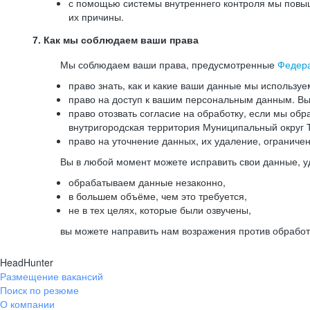
с помощью системы внутреннего контроля мы повыш
их причины.
7. Как мы соблюдаем ваши права
Мы соблюдаем ваши права, предусмотренные
Федер
право знать, как и какие ваши данные мы используе
право на доступ к вашим персональным данным. Вы 
право отозвать согласие на обработку, если мы обр
внутригородская территория Муниципальный округ Т
право на уточнение данных, их удаление, ограниче
Вы в любой момент можете исправить свои данные, у
обрабатываем данные незаконно,
в большем объёме, чем это требуется,
не в тех целях, которые были озвучены,
вы можете направить нам возражения против обработ
HeadHunter
Размещение вакансий
Поиск по резюме
О компании