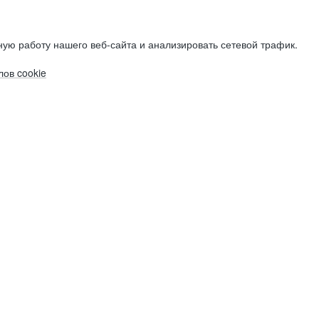
ую работу нашего веб-сайта и анализировать сетевой трафик.
ов cookie