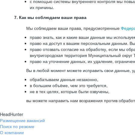
с помощью системы внутреннего контроля мы повыш
их причины.
7. Как мы соблюдаем ваши права
Мы соблюдаем ваши права, предусмотренные
Федер
право знать, как и какие ваши данные мы используе
право на доступ к вашим персональным данным. Вы 
право отозвать согласие на обработку, если мы обр
внутригородская территория Муниципальный округ Т
право на уточнение данных, их удаление, ограниче
Вы в любой момент можете исправить свои данные, у
обрабатываем данные незаконно,
в большем объёме, чем это требуется,
не в тех целях, которые были озвучены,
вы можете направить нам возражения против обработ
HeadHunter
Размещение вакансий
Поиск по резюме
О компании