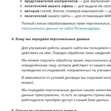
представителей контрагентов
— для заключения 
посетителей нашего офиса
— для выдачи им проп
авторов
статей, блогов, спикеров мероприятий — д
посетителей
нашего сайта — для оптимизации web-
Полный список обрабатываемых нами персональных да
персональных данных на сайте Роскомнадзора
.
4. Кому мы передаём персональные данные
Для улучшения работы нашего сайта мы пользуемся с
действиях на нём. Порядок обработки таких сведений
Мы можем поручить обработку ваших персональных 
определённому лицу, которое действует от нашего и
проведения исследований, направленных на улучшени
В зависимости от условий договора мы поручаем кон
можно).
Мы передаём персональные данные нашим клиентам-р
данные трансгранично, то есть за пределы страны ва
работодатель приобрёл доступ к нашей базе данных.
5. Откуда мы получаем ваши данные