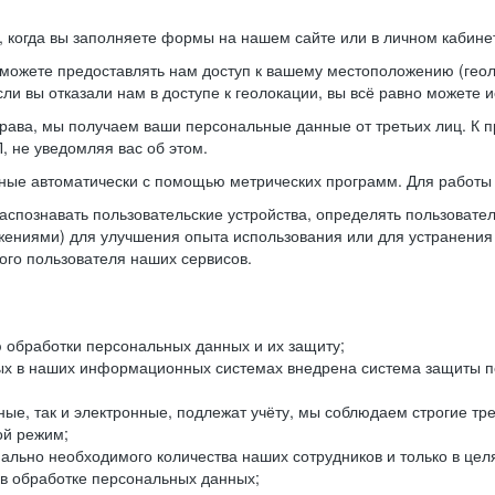
когда вы заполняете формы на нашем сайте или в личном кабинет
можете предоставлять нам доступ к вашему местоположению (гео
ли вы отказали нам в доступе к геолокации, вы всё равно можете 
рава, мы получаем ваши персональные данные от третьих лиц. К п
 не уведомляя вас об этом.
ные автоматически с помощью метрических программ. Для работы 
спознавать пользовательские устройства, определять пользователь
жениями) для улучшения опыта использования или для устранения
ного пользователя наших сервисов.
 обработки персональных данных и их защиту;
ых в наших информационных системах внедрена система защиты пе
ые, так и электронные, подлежат учёту, мы соблюдаем строгие тр
ой режим;
ально необходимого количества наших сотрудников и только в це
 в обработке персональных данных;