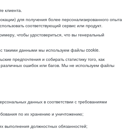
е клиента.
локации) для получения более персонализированного опыта
использовать соответствующий сервис или продукт.
римеру, чтобы удостовериться, что вы генеральный
с такими данными мы используем файлы cookie.
ские предпочтения и собирать статистику того, как
 различных ошибок или багов. Мы не используем файлы
рсональных данных в соответствии с требованиями
ебования по их хранению и уничтожению;
лях выполнения должностных обязанностей;