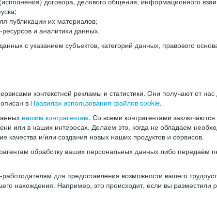
(исполнения) договора, делового общения, информационного взаи
уска;
ля публикации их материалов;
ресурсов и аналитики данных.
нных с указанием субъектов, категорий данных, правового основ
ервисами контекстной рекламы и статистики. Они получают от нас
 описан в
Правилах использования файлов cookie
.
данных
нашим контрагентам
. Со всеми контрагентами заключаются
мени или в наших интересах. Делаем это, когда не обладаем необ
е качества и/или создания новых наших продуктов и сервисов.
трагентам обработку ваших персональных данных либо передаём п
аботодателям для предоставления возможности вашего трудоустр
шего нахождения. Например, это происходит, если вы разместили 