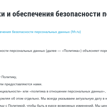
ки и обеспечения безопасности
печения безопасности персональных данных (hh.ru)
сности персональных данных (далее — «Политика») объясняет пор
у Политику,
или предоставляются нами.
нциальности» или «политика в отношении персональных данных», р
мляя об этом отдельно. Мы всегда указываем актуальную дату в н
цу с Политикой, чтобы быть в курсе возможных изменений. Мы це