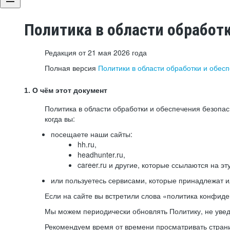
Политика в области обработ
Редакция от 21 мая 2026 года
Полная версия
Политики в области обработки и обес
1. О чём этот документ
Политика в области обработки и обеспечения безопа
когда вы:
посещаете наши сайты:
hh.ru,
headhunter.ru,
career.ru и другие, которые ссылаются на эт
или пользуетесь сервисами, которые принадлежат 
Если на сайте вы встретили слова «политика конфиде
Мы можем периодически обновлять Политику, не уведо
Рекомендуем время от времени просматривать страни