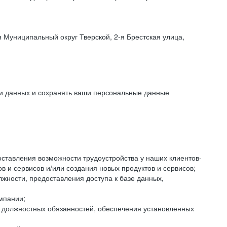
 Муниципальный округ Тверской, 2-я Брестская улица,
ки данных и сохранять ваши персональные данные
оставления возможности трудоустройства у наших клиентов-
 и сервисов и/или создания новых продуктов и сервисов;
жности, предоставления доступа к базе данных,
мпании;
я должностных обязанностей, обеспечения установленных