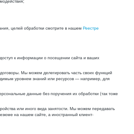
модействия;
ания, целей обработки смотрите в нашем
Реестре
 доступ к информации о посещении сайта и ваших
 договоры. Мы можем делегировать часть своих функций
ходимым уровнем знаний или ресурсов — например, для
ерсональные данные без поручения их обработки (так тоже
ойства или иного вида занятости. Мы можем передавать
резюме на нашем сайте, а иностранный клиент-