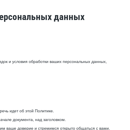
 персональных данных
ядок и условия обработки ваших персональных данных,
ечь идет об этой Политике.
ачале документа, над заголовком.
ним ваше доверие и стремимся открыто общаться с вами.