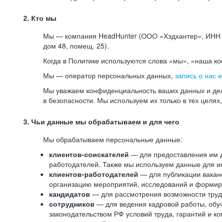
2. Кто мы
Мы — компания HeadHunter (ООО «Хэдхантер», ИНН 77
дом 48, помещ. 25).
Когда в Политике используются слова «мы», «наша к
Мы — оператор персональных данных,
запись о нас 
Мы уважаем конфиденциальность ваших данных и дел
в безопасности. Мы используем их только в тех целях
3. Чьи данные мы обрабатываем и для чего
Мы обрабатываем персональные данные:
клиентов-соискателей
— для предоставления им до
работодателей. Также мы используем данные для ис
клиентов-работодателей
— для публикации ваканс
организацию мероприятий, исследований и формир
кандидатов
— для рассмотрения возможности труд
сотрудников
— для ведения кадровой работы, обу
законодательством РФ условий труда, гарантий и к