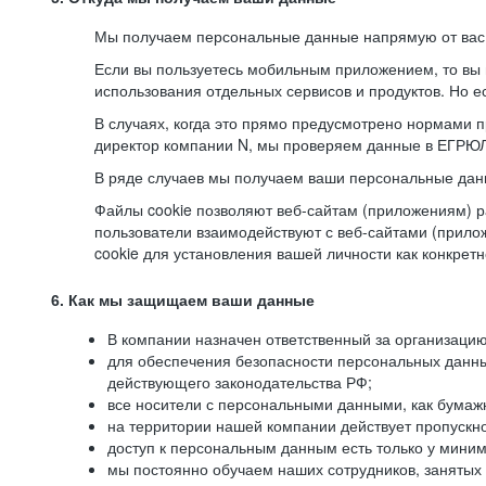
Мы получаем персональные данные напрямую от вас, 
Если вы пользуетесь мобильным приложением, то вы 
использования отдельных сервисов и продуктов. Но ес
В случаях, когда это прямо предусмотрено нормами п
директор компании N, мы проверяем данные в ЕГРЮЛ,
В ряде случаев мы получаем ваши персональные дан
Файлы cookie позволяют веб-сайтам (приложениям) ра
пользователи взаимодействуют с веб-сайтами (прило
cookie для установления вашей личности как конкрет
6. Как мы защищаем ваши данные
В компании назначен ответственный за организацию
для обеспечения безопасности персональных данн
действующего законодательства РФ;
все носители с персональными данными, как бумажн
на территории нашей компании действует пропускн
доступ к персональным данным есть только у миним
мы постоянно обучаем наших сотрудников, занятых