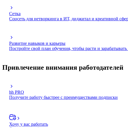
Сетка
Соцсеть для нетворкинга в ИТ, диджитал и креативной сфе
Развитие навыков и карьеры
Постройте свой план обучения, чтобы расти и зарабатывать
Привлечение внимания работодателей
hh PRO
Получите работу быстрее с преимуществами подписки
Хочу у вас работать