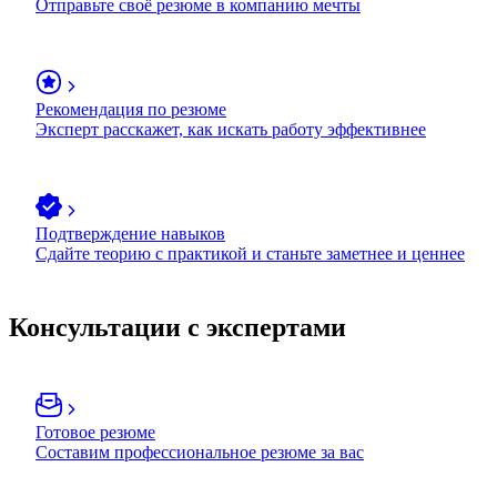
Отправьте своё резюме в компанию мечты
Рекомендация по резюме
Эксперт расскажет, как искать работу эффективнее
Подтверждение навыков
Сдайте теорию с практикой и станьте заметнее и ценнее
Консультации с экспертами
Готовое резюме
Составим профессиональное резюме за вас