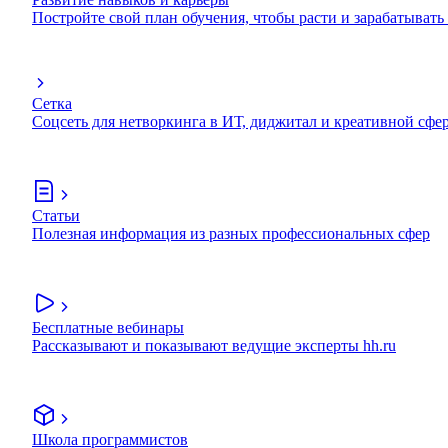
Постройте свой план обучения, чтобы расти и зарабатывать
Сетка
Соцсеть для нетворкинга в ИТ, диджитал и креативной сфе
Статьи
Полезная информация из разных профессиональных сфер
Бесплатные вебинары
Рассказывают и показывают ведущие эксперты hh.ru
Школа программистов