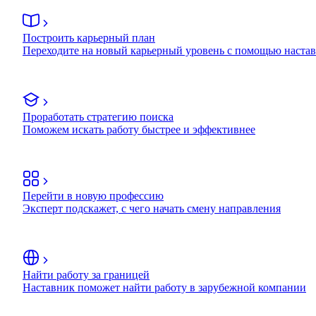
Построить карьерный план
Переходите на новый карьерный уровень с помощью наста
Проработать стратегию поиска
Поможем искать работу быстрее и эффективнее
Перейти в новую профессию
Эксперт подскажет, с чего начать смену направления
Найти работу за границей
Наставник поможет найти работу в зарубежной компании