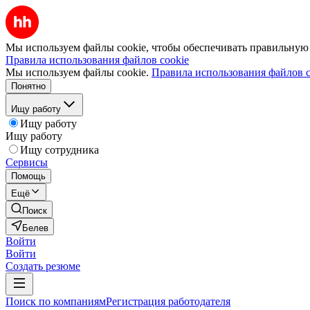
Мы используем файлы cookie, чтобы обеспечивать правильную р
Правила использования файлов cookie
Мы используем файлы cookie.
Правила использования файлов c
Понятно
Ищу работу
Ищу работу
Ищу работу
Ищу сотрудника
Сервисы
Помощь
Ещё
Поиск
Белев
Войти
Войти
Создать резюме
Поиск по компаниям
Регистрация работодателя