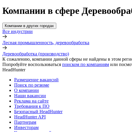
Компании в сфере Деревообраб
Компании в других городах
Все индустрии
Лесная промышленность, деревообработка
Деревообработка (производство)
К сожалению, компании данной сферы не найдены в этом реги
Попробуйте воспользоваться
поиском по компаниям
или посмо
HeadHunter
Размещение вакансий
Поиск по резюме
О компании
Наши вакансии
Реклама на сайте
Требования к ПО
Безопасный HeadHunter
HeadHunter API
Партнерам
Инвесторам