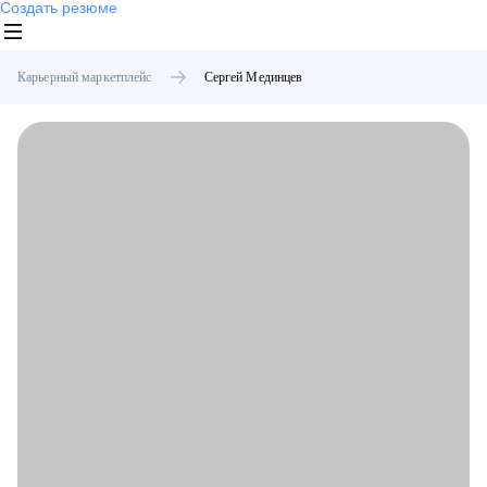
Создать резюме
Карьерный маркетплейс
Сергей
Мединцев