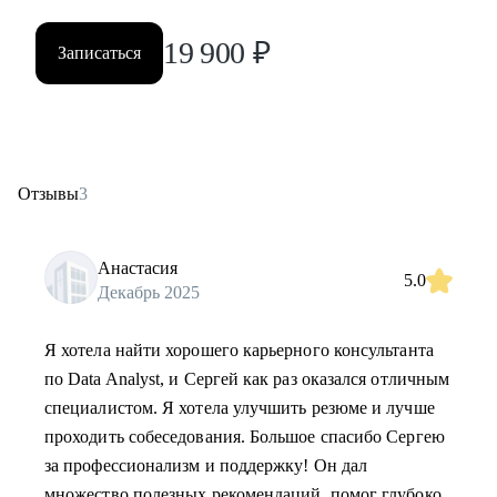
19 900
₽
Записаться
Отзывы
3
Анастасия
5.0
Декабрь 2025
Я хотела найти хорошего карьерного консультанта
по Data Analyst, и Сергей как раз оказался отличным
специалистом. Я хотела улучшить резюме и лучше
проходить собеседования. Большое спасибо Сергею
за профессионализм и поддержку! Он дал
множество полезных рекомендаций, помог глубоко