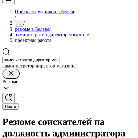
Поиск сотрудников в Белеве
/
/
...
резюме в Белеве
/
администратор директор магазина
/
проектная работа
администратор директор магазина
Резюме
Найти
Резюме соискателей на
должность администратора