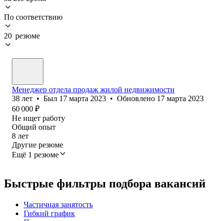
По соответствию
20 резюме
Менеджер отдела продаж жилой недвижимости
38
лет
•
Был
17 марта 2023
•
Обновлено
17 марта 2023
60 000
₽
Не ищет работу
Общий опыт
8
лет
Другие резюме
Ещё 1 резюме
Быстрые фильтры подбора вакансий
Частичная занятость
Гибкий график