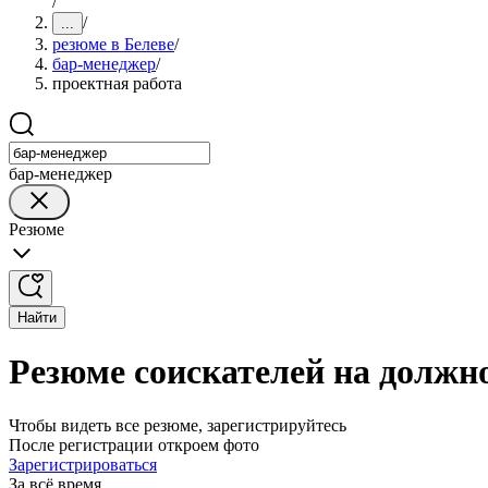
/
/
...
резюме в Белеве
/
бар-менеджер
/
проектная работа
бар-менеджер
Резюме
Найти
Резюме соискателей на должн
Чтобы видеть все резюме, зарегистрируйтесь
После регистрации откроем фото
Зарегистрироваться
За всё время