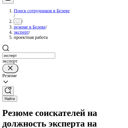
Поиск сотрудников в Белеве
/
/
...
резюме в Белеве
/
эксперт
/
проектная работа
эксперт
Резюме
Найти
Резюме соискателей на
должность эксперта на