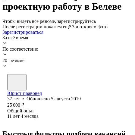
проектную работу в Белеве
Чтобы видеть все резюме, зарегистрируйтесь
После регистрации покажем ещё 3 и откроем фото
Зарегистрироваться
За всё время
По соответствию
20 резюме
Юрист-правовед
37
лет
•
Обновлено
5 августа 2019
25 000
₽
Общий опыт
11
лет
4
месяца
Быстрые фильтры подбора вакансий