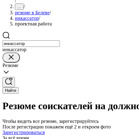
/
/
...
резюме в Белеве
/
инкассатор
/
проектная работа
инкассатор
Резюме
Найти
Резюме соискателей на должно
Чтобы видеть все резюме, зарегистрируйтесь
После регистрации покажем ещё 2 и откроем фото
Зарегистрироваться
За всё время