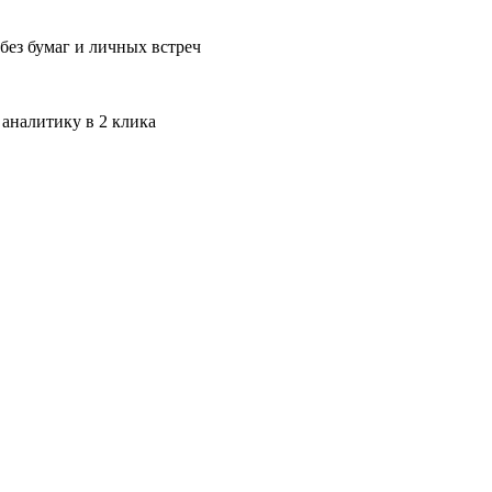
без бумаг и личных встреч
 аналитику в 2 клика