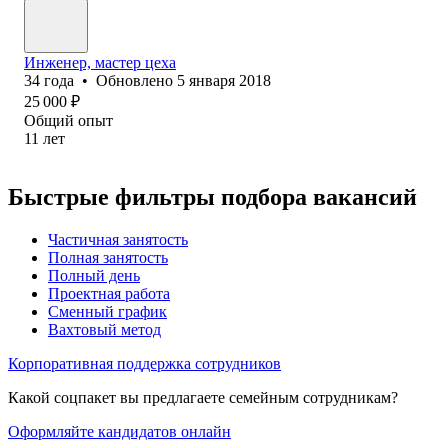
Инженер, мастер цеха
34
года
•
Обновлено
5 января 2018
25 000
₽
Общий опыт
11
лет
Быстрые фильтры подбора вакансий
Частичная занятость
Полная занятость
Полный день
Проектная работа
Сменный график
Вахтовый метод
Корпоративная поддержка сотрудников
Какой соцпакет вы предлагаете семейным сотрудникам?
Оформляйте кандидатов онлайн