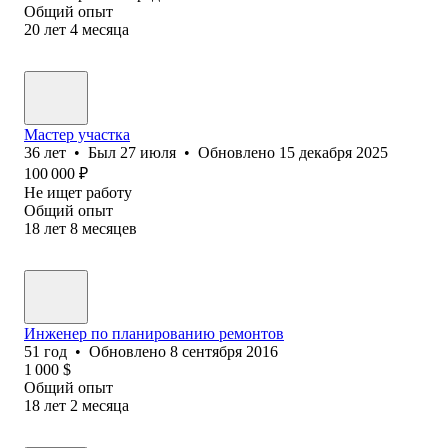
Общий опыт
20
лет
4
месяца
Мастер участка
36
лет
•
Был
27 июля
•
Обновлено
15 декабря 2025
100 000
₽
Не ищет работу
Общий опыт
18
лет
8
месяцев
Инженер по планированию ремонтов
51
год
•
Обновлено
8 сентября 2016
1 000
$
Общий опыт
18
лет
2
месяца