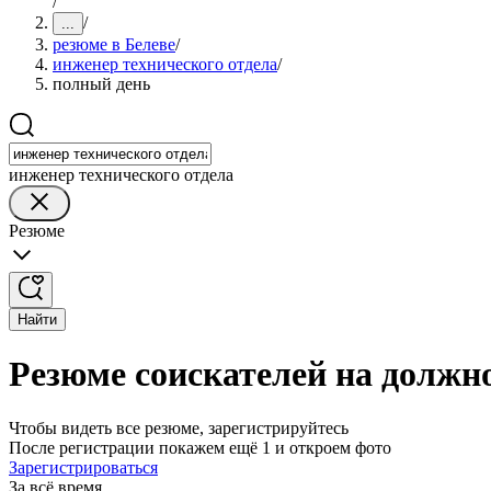
/
/
...
резюме в Белеве
/
инженер технического отдела
/
полный день
инженер технического отдела
Резюме
Найти
Резюме соискателей на должно
Чтобы видеть все резюме, зарегистрируйтесь
После регистрации покажем ещё 1 и откроем фото
Зарегистрироваться
За всё время