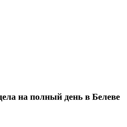
дела на полный день в Белеве