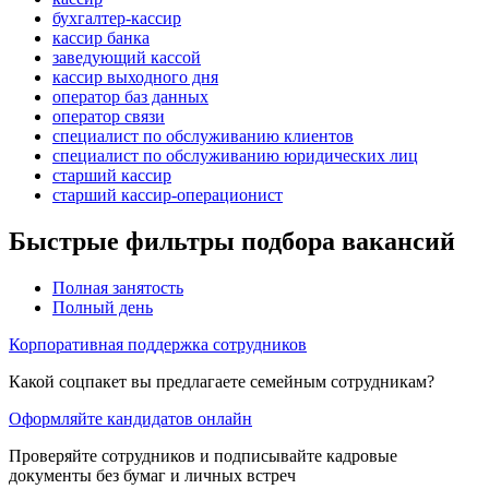
бухгалтер-кассир
кассир банка
заведующий кассой
кассир выходного дня
оператор баз данных
оператор связи
специалист по обслуживанию клиентов
специалист по обслуживанию юридических лиц
старший кассир
старший кассир-операционист
Быстрые фильтры подбора вакансий
Полная занятость
Полный день
Корпоративная поддержка сотрудников
Какой соцпакет вы предлагаете семейным сотрудникам?
Оформляйте кандидатов онлайн
Проверяйте сотрудников и подписывайте кадровые
документы без бумаг и личных встреч