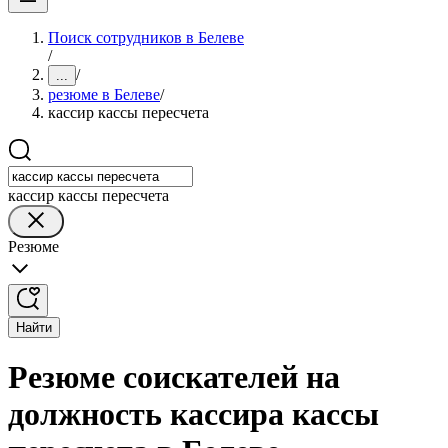
Поиск сотрудников в Белеве
/
/
...
резюме в Белеве
/
кассир кассы пересчета
кассир кассы пересчета
Резюме
Найти
Резюме соискателей на
должность кассира кассы