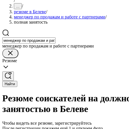
/
/
...
резюме в Белеве
/
менеджер по продажам и работе с партнерами
/
полная занятость
менеджер по продажам и работе с партнерами
Резюме
Найти
Резюме соискателей на должно
занятостью в Белеве
Чтобы видеть все резюме, зарегистрируйтесь
После регистрации покажем ещё 1 и откроем фото