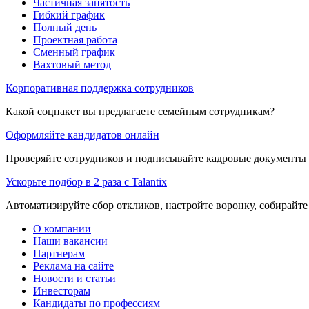
Частичная занятость
Гибкий график
Полный день
Проектная работа
Сменный график
Вахтовый метод
Корпоративная поддержка сотрудников
Какой соцпакет вы предлагаете семейным сотрудникам?
Оформляйте кандидатов онлайн
Проверяйте сотрудников и подписывайте кадровые документы 
Ускорьте подбор в 2 раза с Talantix
Автоматизируйте сбор откликов, настройте воронку, собирайте
О компании
Наши вакансии
Партнерам
Реклама на сайте
Новости и статьи
Инвесторам
Кандидаты по профессиям