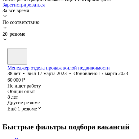
Зарегистрироваться
За всё время
По соответствию
20 резюме
Менеджер отдела продаж жилой недвижимости
38
лет
•
Был
17 марта 2023
•
Обновлено
17 марта 2023
60 000
₽
Не ищет работу
Общий опыт
8
лет
Другие резюме
Ещё 1 резюме
Быстрые фильтры подбора вакансий