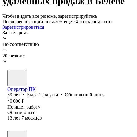
удаленных продаж в Белеве
Чтобы видеть все резюме, зарегистрируйтесь
После регистрации покажем ещё 24 и откроем фото
Зарегистрироваться
За всё время
По соответствию
20 резюме
Оператор ПК
39
лет
•
Была
1 августа
•
Обновлено
6 июня
40 000
₽
Не ищет работу
Общий опыт
13
лет
7
месяцев