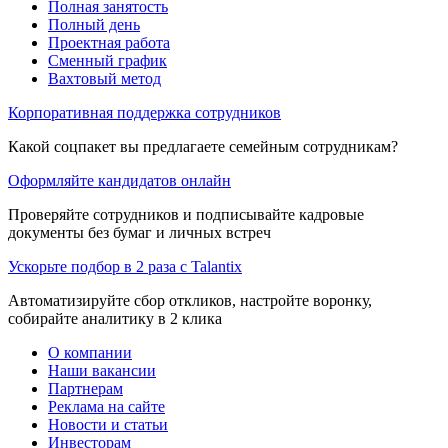
Полная занятость
Полный день
Проектная работа
Сменный график
Вахтовый метод
Корпоративная поддержка сотрудников
Какой соцпакет вы предлагаете семейным сотрудникам?
Оформляйте кандидатов онлайн
Проверяйте сотрудников и подписывайте кадровые
документы без бумаг и личных встреч
Ускорьте подбор в 2 раза с Talantix
Автоматизируйте сбор откликов, настройте воронку,
собирайте аналитику в 2 клика
О компании
Наши вакансии
Партнерам
Реклама на сайте
Новости и статьи
Инвесторам