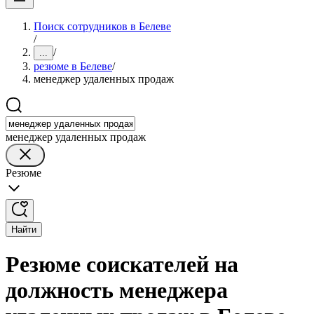
Поиск сотрудников в Белеве
/
/
...
резюме в Белеве
/
менеджер удаленных продаж
менеджер удаленных продаж
Резюме
Найти
Резюме соискателей на
должность менеджера