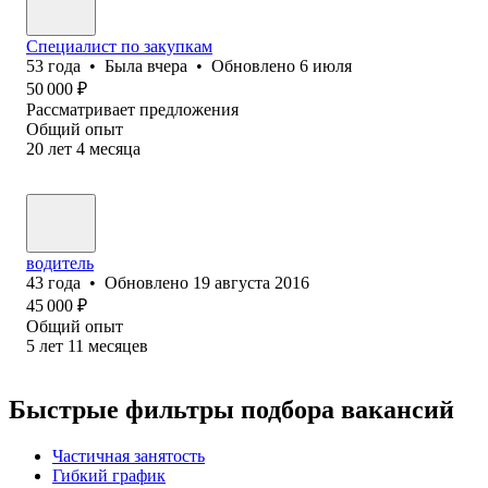
Специалист по закупкам
53
года
•
Была
вчера
•
Обновлено
6 июля
50 000
₽
Рассматривает предложения
Общий опыт
20
лет
4
месяца
водитель
43
года
•
Обновлено
19 августа 2016
45 000
₽
Общий опыт
5
лет
11
месяцев
Быстрые фильтры подбора вакансий
Частичная занятость
Гибкий график