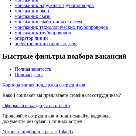
монтажник наружных трубопроводов
монтажник окон
монтажник связи
монтажник слаботочных систем
монтажник технологических трубопроводов
монтажник трубопроводов
оператор линии
оператор линии производства
Быстрые фильтры подбора вакансий
Полная занятость
Полный день
Корпоративная поддержка сотрудников
Какой соцпакет вы предлагаете семейным сотрудникам?
Оформляйте кандидатов онлайн
Проверяйте сотрудников и подписывайте кадровые
документы без бумаг и личных встреч
Ускорьте подбор в 2 раза с Talantix