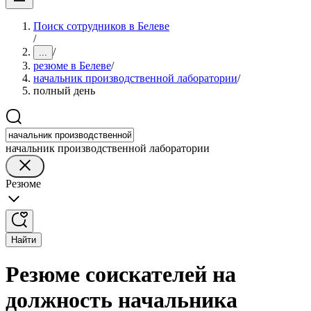
Поиск сотрудников в Белеве
/
/
...
резюме в Белеве
/
начальник производственной лаборатории
/
полный день
начальник производственной лаборатории
Резюме
Найти
Резюме соискателей на
должность начальника