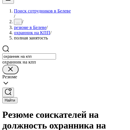
Поиск сотрудников в Белеве
/
/
...
резюме в Белеве
/
охранник на КПП
/
полная занятость
охранник на кпп
Резюме
Найти
Резюме соискателей на
должность охранника на