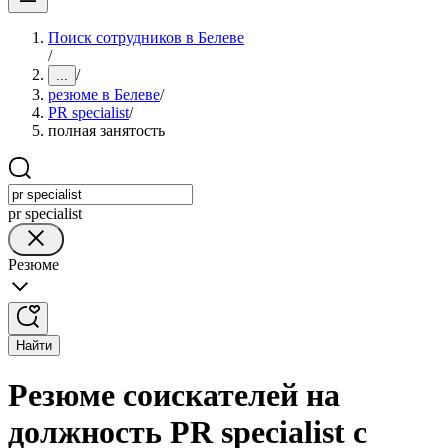
Поиск сотрудников в Белеве
/
/
...
резюме в Белеве
/
PR specialist
/
полная занятость
pr specialist
Резюме
Найти
Резюме соискателей на
должность PR specialist с