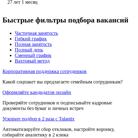
27
лет
1
месяц
Быстрые фильтры подбора вакансий
Частичная занятость
Гибкий график
Полная занятость
Полный день
Сменный график
Вахтовый метод
Корпоративная поддержка сотрудников
Какой соцпакет вы предлагаете семейным сотрудникам?
Оформляйте кандидатов онлайн
Проверяйте сотрудников и подписывайте кадровые
документы без бумаг и личных встреч
Ускорьте подбор в 2 раза с Talantix
Автоматизируйте сбор откликов, настройте воронку,
собирайте аналитику в 2 клика