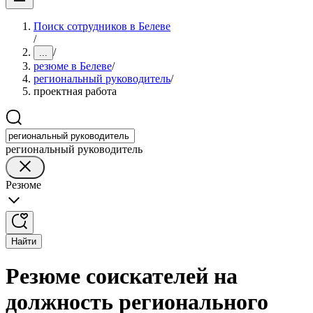
Поиск сотрудников в Белеве
/
/
...
резюме в Белеве
/
региональный руководитель
/
проектная работа
региональный руководитель
Резюме
Найти
Резюме соискателей на
должность регионального