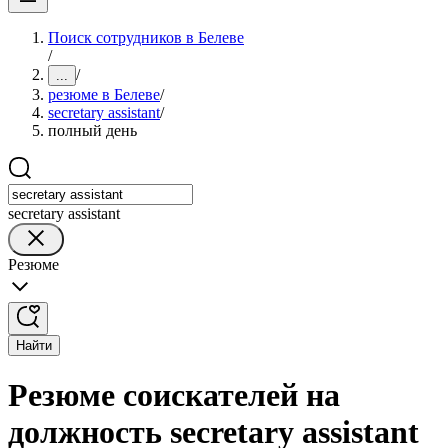
Поиск сотрудников в Белеве
/
/
...
резюме в Белеве
/
secretary assistant
/
полный день
secretary assistant
Резюме
Найти
Резюме соискателей на
должность secretary assistant