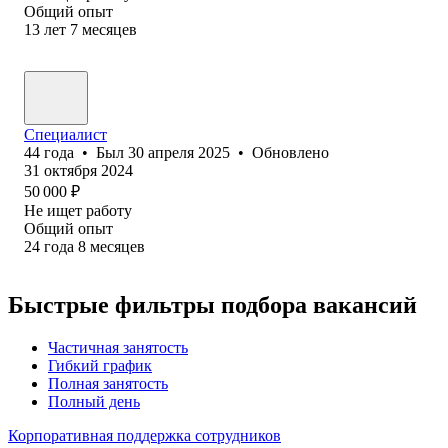
Общий опыт
13
лет
7
месяцев
Специалист
44
года
•
Был
30 апреля 2025
•
Обновлено
31 октября 2024
50 000
₽
Не ищет работу
Общий опыт
24
года
8
месяцев
Быстрые фильтры подбора вакансий
Частичная занятость
Гибкий график
Полная занятость
Полный день
Корпоративная поддержка сотрудников