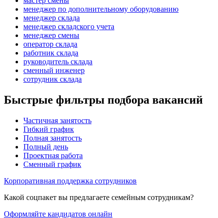
мастер смены
менеджер по дополнительному оборудованию
менеджер склада
менеджер складского учета
менеджер смены
оператор склада
работник склада
руководитель склада
сменный инженер
сотрудник склада
Быстрые фильтры подбора вакансий
Частичная занятость
Гибкий график
Полная занятость
Полный день
Проектная работа
Сменный график
Корпоративная поддержка сотрудников
Какой соцпакет вы предлагаете семейным сотрудникам?
Оформляйте кандидатов онлайн