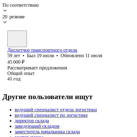
По соответствию
20 резюме
Диспетчер транспортного отдела
59
лет
•
Был
19 июля
•
Обновлено
11 июля
45 000
₽
Рассматривает предложения
Общий опыт
41
год
Другие пользователи ищут
ведущий специалист отдела логистики
ведущий специалист по логистике
директор склада
заведующий складом
заместитель начальника склада