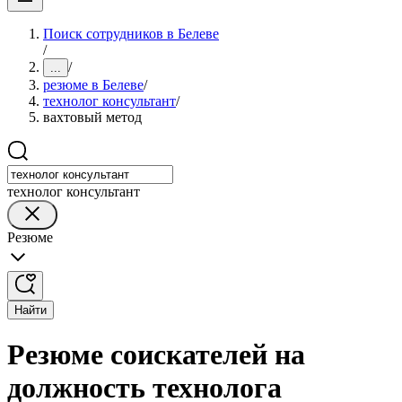
Поиск сотрудников в Белеве
/
/
...
резюме в Белеве
/
технолог консультант
/
вахтовый метод
технолог консультант
Резюме
Найти
Резюме соискателей на
должность технолога