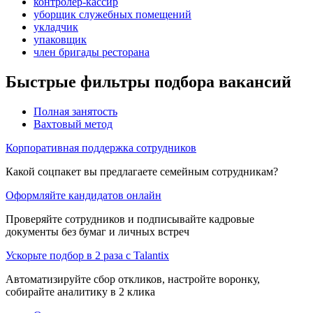
контролер-кассир
уборщик служебных помещений
укладчик
упаковщик
член бригады ресторана
Быстрые фильтры подбора вакансий
Полная занятость
Вахтовый метод
Корпоративная поддержка сотрудников
Какой соцпакет вы предлагаете семейным сотрудникам?
Оформляйте кандидатов онлайн
Проверяйте сотрудников и подписывайте кадровые
документы без бумаг и личных встреч
Ускорьте подбор в 2 раза с Talantix
Автоматизируйте сбор откликов, настройте воронку,
собирайте аналитику в 2 клика