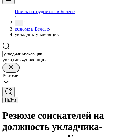
Поиск сотрудников в Белеве
/
/
...
резюме в Белеве
/
укладчик-упаковщик
укладчик-упаковщик
Резюме
Найти
Резюме соискателей на
должность укладчика-