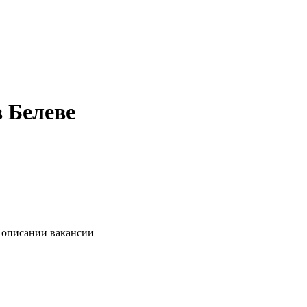
 Белеве
в описании вакансии