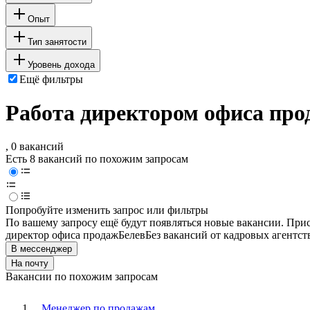
Опыт
Тип занятости
Уровень дохода
Ещё фильтры
Работа директором офиса про
, 0 вакансий
Есть 8 вакансий по похожим запросам
Попробуйте изменить запрос или фильтры
По вашему запросу ещё будут появляться новые вакансии. При
директор офиса продаж
Белев
Без вакансий от кадровых агентст
В мессенджер
На почту
Вакансии по похожим запросам
Менеджер по продажам