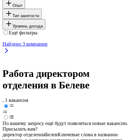
Опыт
Тип занятости
Уровень дохода
Ещё фильтры
Найдено
3
компании
Работа директором
отделения в Белеве
, 1 вакансия
По вашему запросу ещё будут появляться новые вакансии.
Присылать вам?
директор отделения
Белев
Ключевые слова в названии