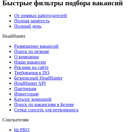
Быстрые фильтры подбора вакансий
От прямых работодателей
Полная занятость
Полный день
HeadHunter
Размещение вакансий
Поиск по резюме
О компании
Наши вакансии
Реклама на сайте
Требования к ПО
Безопасный HeadHunter
HeadHunter API
Партнерам
Инвесторам
Каталог компаний
Поиск по вакансиям в Белеве
Сетка: соцсеть для нетворкинга
Соискателям
hh PRO