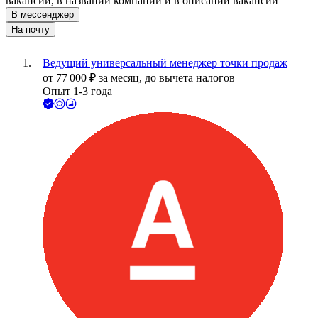
вакансии, в названии компании и в описании вакансии
В мессенджер
На почту
Ведущий универсальный менеджер точки продаж
от
77 000
₽
за месяц,
до вычета налогов
Опыт 1-3 года