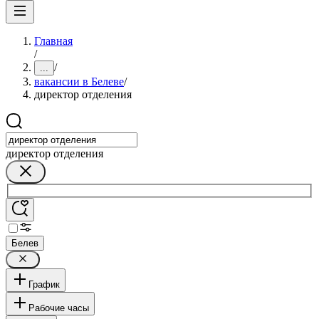
Главная
/
/
...
вакансии в Белеве
/
директор отделения
директор отделения
Белев
График
Рабочие часы