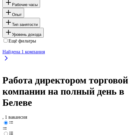
Рабочие часы
Опыт
Тип занятости
Уровень дохода
Ещё фильтры
Найдена
1
компания
Работа директором торговой
компании на полный день в
Белеве
, 1 вакансия