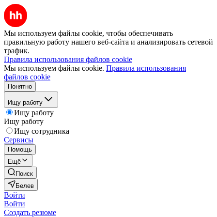
Мы используем файлы cookie, чтобы обеспечивать
правильную работу нашего веб-сайта и анализировать сетевой
трафик.
Правила использования файлов cookie
Мы используем файлы cookie.
Правила использования
файлов cookie
Понятно
Ищу работу
Ищу работу
Ищу работу
Ищу сотрудника
Сервисы
Помощь
Ещё
Поиск
Белев
Войти
Войти
Создать резюме