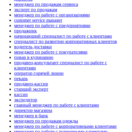
менеджер по продажам сервиса
эксперт по продажам
менеджер по работе с организациями
customer service manager
менеджер по работе с предприятиями
продажник
начинающий специалист по работе с клиентами
специалист по развитию корпоративных клиентов
водитель доставки
менеджер по работе с покупателями
повар в кулинарию
продавец-консультант специалист по работе с
клиентами
оператор горячей линии
пекарь
продавец-кассир
старший эксперт
кассир
экспедитор
главный менеджер по работе с клиентами
директор магазина
менеджер в банк
менеджер по продажам одежды
менеджер по работе с корпоративными клиентами
менеджер по работе с розничными клиентами