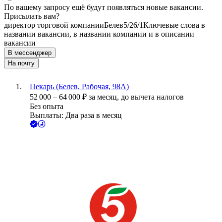
По вашему запросу ещё будут появляться новые вакансии.
Присылать вам?
директор торговой компании
Белев
5/2
6/1
Ключевые слова в
названии вакансии, в названии компании и в описании
вакансии
В мессенджер
На почту
Пекарь (Белев, Рабочая, 98А)
52 000
–
64 000
₽
за месяц,
до вычета налогов
Без опыта
Выплаты: Два раза в месяц