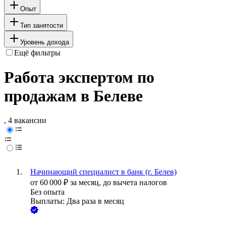
Опыт
Тип занятости
Уровень дохода
Ещё фильтры
Работа экспертом по
продажам в Белеве
, 4 вакансии
Начинающий специалист в банк (г. Белев)
от
60 000
₽
за месяц,
до вычета налогов
Без опыта
Выплаты: Два раза в месяц