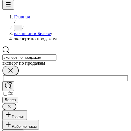
Главная
/
/
...
вакансии в Белеве
/
эксперт по продажам
эксперт по продажам
Белев
График
Рабочие часы