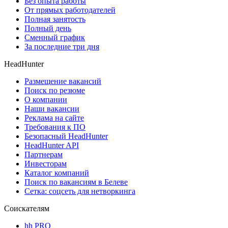
Без опыта работы
От прямых работодателей
Полная занятость
Полный день
Сменный график
За последние три дня
HeadHunter
Размещение вакансий
Поиск по резюме
О компании
Наши вакансии
Реклама на сайте
Требования к ПО
Безопасный HeadHunter
HeadHunter API
Партнерам
Инвесторам
Каталог компаний
Поиск по вакансиям в Белеве
Сетка: соцсеть для нетворкинга
Соискателям
hh PRO