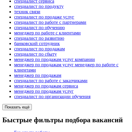
специалист сервиса
специалист по продукту
техник связи
специалист по продаже услуг
специалист по работе с партнерами
специалист по обучению
менеджер по работе с клиентами
специалист по развитию
банковский сотрудник
специалист по продажам
специалист по сбыту
менеджер по продажам услуг компании
менеджер по продажам услуг менеджер по работе с
клиентами
менеджер по продажам
специалист по работе с заказчиками
менеджер по продажам сервиса
менеджер по продажам услуг
специалист по организации обучения
Показать ещё
Быстрые фильтры подбора вакансий