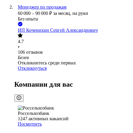
Менеджер по продажам
60 000
–
90 000
₽
за месяц,
на руки
Без опыта
ИП
Коченихин Сергей Александрович
4.7
•
106
отзывов
Белев
Откликнитесь среди первых
Откликнуться
Компании для вас
Россельхозбанк
1247
активных вакансий
Посмотреть