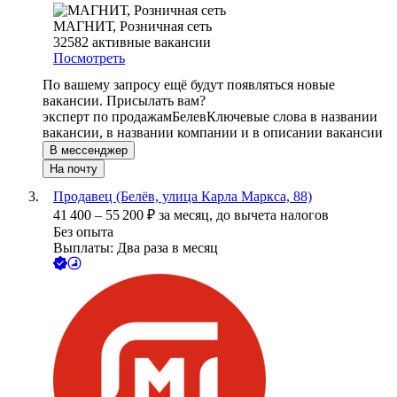
МАГНИТ, Розничная сеть
32582
активные вакансии
Посмотреть
По вашему запросу ещё будут появляться новые
вакансии. Присылать вам?
эксперт по продажам
Белев
Ключевые слова в названии
вакансии, в названии компании и в описании вакансии
В мессенджер
На почту
Продавец (Белёв, улица Карла Маркса, 88)
41 400
–
55 200
₽
за месяц,
до вычета налогов
Без опыта
Выплаты: Два раза в месяц