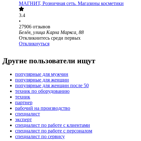
МАГНИТ, Розничная сеть. Магазины косметики
3.4
•
27906
отзывов
Белёв, улица Карла Маркса, 88
Откликнитесь среди первых
Откликнуться
Другие пользователи ищут
популярные для мужчин
популярные для женщин
популярные для женщин после 50
техник по оборудованию
техник
партнер
рабочий на производство
специалист
эксперт
специалист по работе с клиентами
специалист по работе с персоналом
специалист по сервису