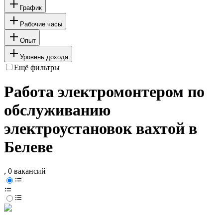
График
Рабочие часы
Опыт
Уровень дохода
Ещё фильтры
Работа электромонтером по
обслуживанию
электроустановок вахтой в
Белеве
, 0 вакансий