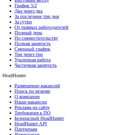
Вахтовый метод
График 5/2
Два через два
За последние три дня
За сутки
От прямых работодателей
Полный день
По совместительству
Полная занятость
Сменный график
Три через три
Удаленная работа
Частичная занятость
HeadHunter
Размещение вакансий
Поиск по резюме
О компании
Наши вакансии
Реклама на сайте
Требования к ПО
Безопасный HeadHunter
HeadHunter API
Партнерам
Инвесторам