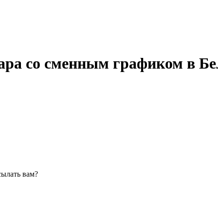
ара со сменным графиком в Бе
сылать вам?