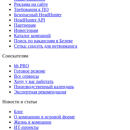
Реклама на сайте
Требования к ПО
Безопасный HeadHunter
HeadHunter API
Партнерам
Инвесторам
Каталог компаний
Поиск по вакансиям в Белеве
Сетка: соцсеть для нетворкинга
Соискателям
hh PRO
Готовое резюме
Все сервисы
Хочу у вас работать
Производственный календарь
Экспертная рекомендация
Новости и статьи
Блог
О компаниях в игровой форме
Жизнь в компании
ИТ-проекты