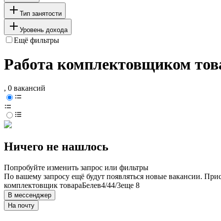
Тип занятости
Уровень дохода
Ещё фильтры
Работа комплектовщиком тов
, 0 вакансий
Ничего не нашлось
Попробуйте изменить запрос или фильтры
По вашему запросу ещё будут появляться новые вакансии. При
комплектовщик товара
Белев
4/4
4/3
еще 8
В мессенджер
На почту