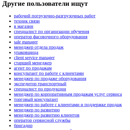
Другие пользователи ищут
рабочий погрузочно-разгрузочных работ
техник связи
в магазин
специалист по организации обучения
оператор фасовочного оборудования
sale manager
менеджер отдела продаж
упаковщица
client service manager
старший менеджер
агент по продажам
консультант по работе с клиентами
менеджер по продаже оборудования
экспедитор транспортный
специалист по продукции
менеджер по корпоративным продажам услуг сервиса
торговый консультант
менеджер по работе с клиентами и поддержке продаж
менеджер по развитию
менеджер по развитию клиентов
оператор сервисной службы
бригадир