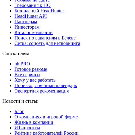
Требования к ПО
Безопасный HeadHunter
HeadHunter API
Партнерам
Инвесторам
Каталог компаний
Поиск по вакансиям в Белеве
Сетка: соцсеть для нетворкинга
Соискателям
hh PRO
Готовое резюме
Все сервисы
Хочу у вас работать
Производственный календарь
Экспертная рекомендация
Новости и статьи
Блог
О компаниях в игровой форме
Жизнь в компании
ИТ-проекты
Рейтинг работодателей России