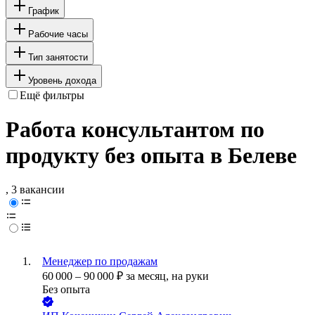
График
Рабочие часы
Тип занятости
Уровень дохода
Ещё фильтры
Работа консультантом по
продукту без опыта в Белеве
, 3 вакансии
Менеджер по продажам
60 000
–
90 000
₽
за месяц,
на руки
Без опыта