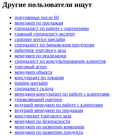
Другие пользователи ищут
популярные после 60
менеджер по продажам
специалист по работе с партнерами
главный специалист-эксперт
customer service specialist
специалист по банковским продуктам
работник торгового зала
менеджер по реализации
специалист по консультированию клиентов
торговый агент
менеджер объекта
консультант по товарам
training specialist
специалист склада
менеджер-консультант по работе с клиентами
управляющий партнер
ведущий менеджер по работе с клиентами
ведущий менеджер по продажам
консультант торгового зала
менеджер по безопасности
менеджер по развитию компании
менеджер по развитию продукта