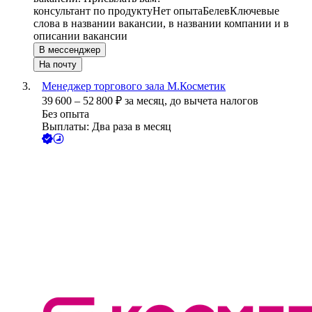
консультант по продукту
Нет опыта
Белев
Ключевые
слова в названии вакансии, в названии компании и в
описании вакансии
В мессенджер
На почту
Менеджер торгового зала М.Косметик
39 600
–
52 800
₽
за месяц,
до вычета налогов
Без опыта
Выплаты: Два раза в месяц