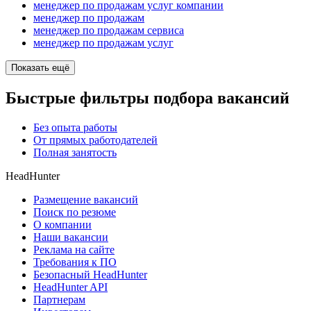
менеджер по продажам услуг компании
менеджер по продажам
менеджер по продажам сервиса
менеджер по продажам услуг
Показать ещё
Быстрые фильтры подбора вакансий
Без опыта работы
От прямых работодателей
Полная занятость
HeadHunter
Размещение вакансий
Поиск по резюме
О компании
Наши вакансии
Реклама на сайте
Требования к ПО
Безопасный HeadHunter
HeadHunter API
Партнерам