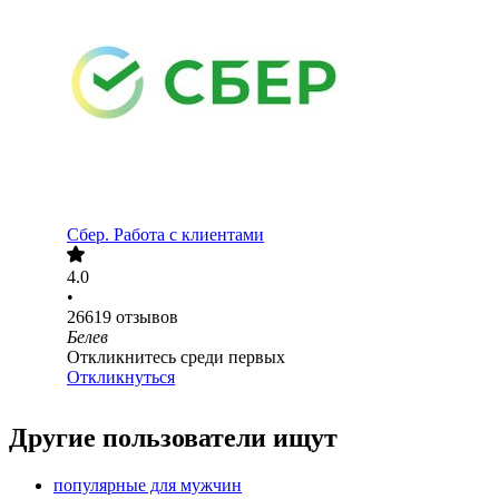
Сбер. Работа с клиентами
4.0
•
26619
отзывов
Белев
Откликнитесь среди первых
Откликнуться
Другие пользователи ищут
популярные для мужчин