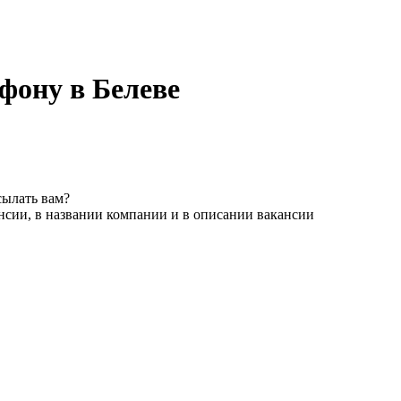
фону в Белеве
сылать вам?
нсии, в названии компании и в описании вакансии