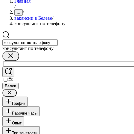
Главная
/
/
...
вакансии в Белеве
/
консультант по телефону
консультант по телефону
Белев
График
Рабочие часы
Опыт
Тип занятости