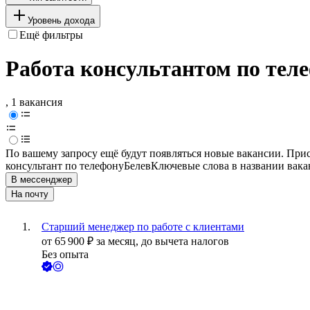
Уровень дохода
Ещё фильтры
Работа консультантом по теле
, 1 вакансия
По вашему запросу ещё будут появляться новые вакансии. При
консультант по телефону
Белев
Ключевые слова в названии вака
В мессенджер
На почту
Старший менеджер по работе с клиентами
от
65 900
₽
за месяц,
до вычета налогов
Без опыта