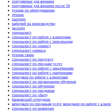
популярные для женщин
популярные для женщин после 50
техник по оборудованию
техник
партнер
рабочий на производство
эксперт
специалист
специалист по работе с клиентами
специалист по работе с персоналом
специалист по сервису
специалист сервиса
техник связи
специалист по продукту
специалист по продаже услуг
специалист по работе с заказчиками
специалист по работе с партнерами
менеджер по работе с клиентами
специалист по организации обучения
специалист по обучению
специалист по продажам
специалист по сбыту
банковский сотрудник
менеджер по продажам услуг менеджер по работе с клие
специалист по развитию