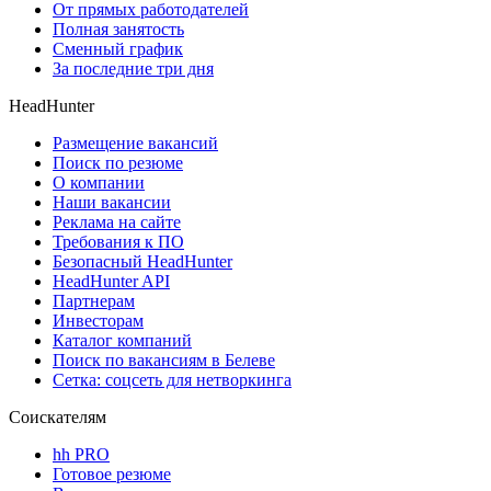
От прямых работодателей
Полная занятость
Сменный график
За последние три дня
HeadHunter
Размещение вакансий
Поиск по резюме
О компании
Наши вакансии
Реклама на сайте
Требования к ПО
Безопасный HeadHunter
HeadHunter API
Партнерам
Инвесторам
Каталог компаний
Поиск по вакансиям в Белеве
Сетка: соцсеть для нетворкинга
Соискателям
hh PRO
Готовое резюме