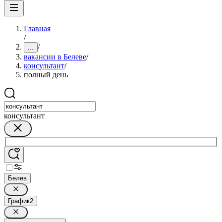
Главная
/
/
...
вакансии в Белеве
/
консультант
/
полный день
консультант
Белев
График
2