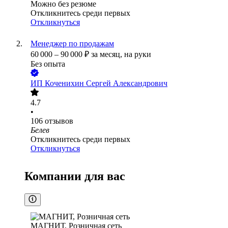
Можно без резюме
Откликнитесь среди первых
Откликнуться
Менеджер по продажам
60 000
–
90 000
₽
за месяц,
на руки
Без опыта
ИП
Коченихин Сергей Александрович
4.7
•
106
отзывов
Белев
Откликнитесь среди первых
Откликнуться
Компании для вас
МАГНИТ, Розничная сеть