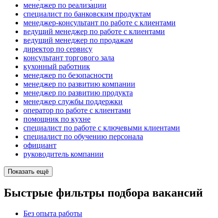
менеджер по реализации
специалист по банковским продуктам
менеджер-консультант по работе с клиентами
ведущий менеджер по работе с клиентами
ведущий менеджер по продажам
директор по сервису
консультант торгового зала
кухонный работник
менеджер по безопасности
менеджер по развитию компании
менеджер по развитию продукта
менеджер службы поддержки
оператор по работе с клиентами
помощник по кухне
специалист по работе с ключевыми клиентами
специалист по обучению персонала
официант
руководитель компании
Показать ещё
Быстрые фильтры подбора вакансий
Без опыта работы