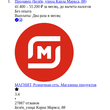
Продавец (Белёв, улица Карла Маркса, 88)
41 400
–
55 200
₽
за месяц,
до вычета налогов
Без опыта
Выплаты: Два раза в месяц
МАГНИТ, Розничная сеть. Магазины продуктов
3.4
•
27887
отзывов
Белёв, улица Карла Маркса, 88