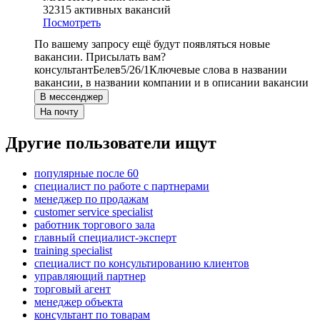
32315
активных вакансий
Посмотреть
По вашему запросу ещё будут появляться новые
вакансии. Присылать вам?
консультант
Белев
5/2
6/1
Ключевые слова в названии
вакансии, в названии компании и в описании вакансии
В мессенджер
На почту
Другие пользователи ищут
популярные после 60
специалист по работе с партнерами
менеджер по продажам
customer service specialist
работник торгового зала
главный специалист-эксперт
training specialist
специалист по консультированию клиентов
управляющий партнер
торговый агент
менеджер объекта
консультант по товарам