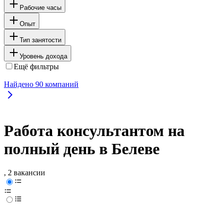
Рабочие часы
Опыт
Тип занятости
Уровень дохода
Ещё фильтры
Найдено
90
компаний
Работа консультантом на
полный день в Белеве
, 2 вакансии