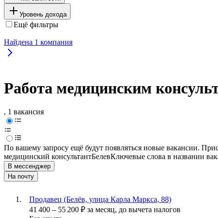
Уровень дохода
Ещё фильтры
Найдена
1
компания
Работа медицинским консульт
, 1 вакансия
По вашему запросу ещё будут появляться новые вакансии. При
медицинский консультант
Белев
Ключевые слова в названии вак
В мессенджер
На почту
Продавец (Белёв, улица Карла Маркса, 88)
41 400
–
55 200
₽
за месяц,
до вычета налогов