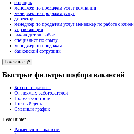
сборщик
менеджер по продажам услуг компании
менеджер по продажам услуг
директор
менеджер по продажам услуг менеджер по работе с клие
управляющий
руководитель работ
специалист по сбыту
менеджер по продажам
банковский сотрудник
Показать ещё
Быстрые фильтры подбора вакансий
Без опыта работы
От прямых работодателей
Полная занятость
Полный день
Сменный график
HeadHunter
Размещение вакансий