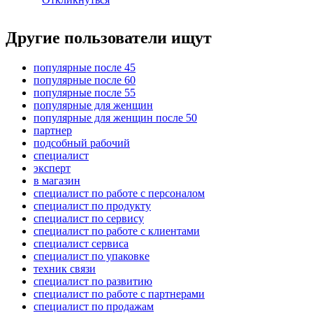
Другие пользователи ищут
популярные после 45
популярные после 60
популярные после 55
популярные для женщин
популярные для женщин после 50
партнер
подсобный рабочий
специалист
эксперт
в магазин
специалист по работе с персоналом
специалист по продукту
специалист по сервису
специалист по работе с клиентами
специалист сервиса
специалист по упаковке
техник связи
специалист по развитию
специалист по работе с партнерами
специалист по продажам