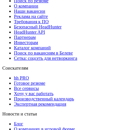
Поиск по резюме
О компании
Наши вакансии
Реклама на сайте
Требования к ПО
Безопасный HeadHunter
HeadHunter API
Партнерам
Инвесторам
Каталог компаний
Поиск по вакансиям в Белеве
Сетка: соцсеть для нетворкинга
Соискателям
hh PRO
Готовое резюме
Все сервисы
Хочу у вас работать
Производственный календарь
Экспертная рекомендация
Новости и статьи
Блог
О компаниях в игровой форме