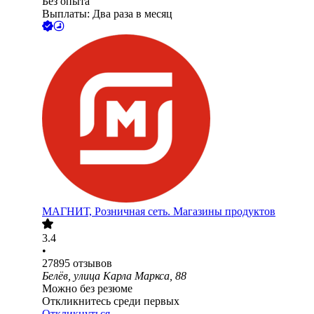
Без опыта
Выплаты: Два раза в месяц
МАГНИТ, Розничная сеть. Магазины продуктов
3.4
•
27895
отзывов
Белёв, улица Карла Маркса, 88
Можно без резюме
Откликнитесь среди первых
Откликнуться