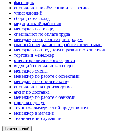
фасовщик
специалист по обучению и развитию
управляющий
сборщик на склад
медицинский работник
менеджер по товару
специалист по оплате труда
менеджер по организации продаж
главный специалист по работе с клиентами
менеджер по продажам и развитию клиентов
торговый менеджер
оператор клиентского сервиса
ведущий специалист-эксперт
менеджер смены
менеджер по работе с объектами
менеджер по строительству
специалист на производство
агент по доставке
менеджер по работе с банками
продавец услуг
технико-коммерческий представитель
менеджер в магазин
технический служащий
Показать ещё