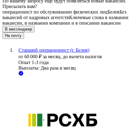
По вашему запросу ещё будут появляться новые вакансии.
Присылать вам?
операционист по обслуживанию физических лиц
Белев
Без
вакансий от кадровых агентств
Ключевые слова в названии
вакансии, в названии компании и в описании вакансии
В мессенджер
На почту
Старший операционист (г. Белев)
от
60 000
₽
за месяц,
до вычета налогов
Опыт 1-3 года
Выплаты: Два раза в месяц