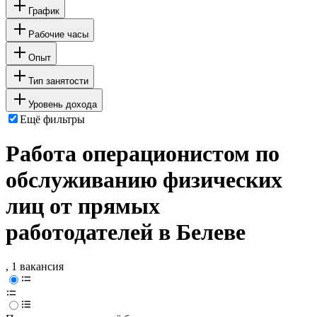
График
Рабочие часы
Опыт
Тип занятости
Уровень дохода
Ещё фильтры
Работа операционистом по
обслуживанию физических
лиц от прямых
работодателей в Белеве
, 1 вакансия