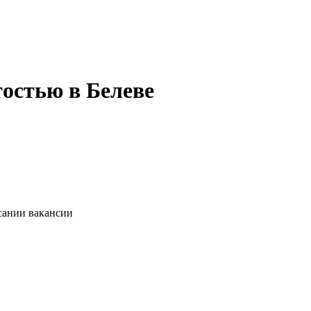
тостью в Белеве
сании вакансии