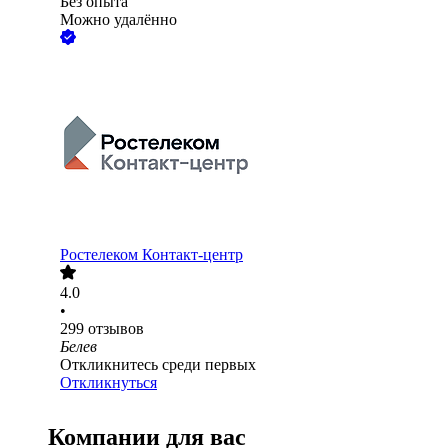
Без опыта
Можно удалённо
Ростелеком Контакт-центр
4.0
•
299
отзывов
Белев
Откликнитесь среди первых
Откликнуться
Компании для вас