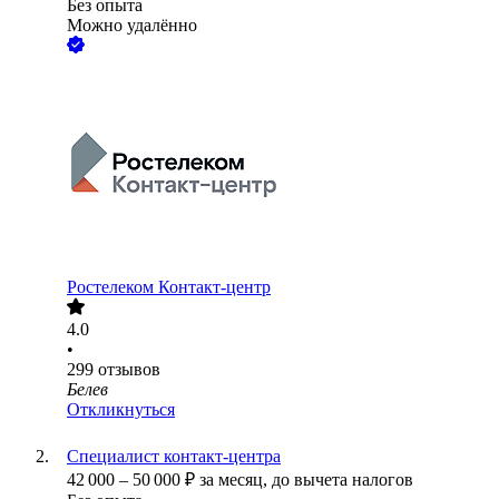
Без опыта
Можно удалённо
Ростелеком Контакт-центр
4.0
•
299
отзывов
Белев
Откликнуться
Специалист контакт-центра
42 000
–
50 000
₽
за месяц,
до вычета налогов