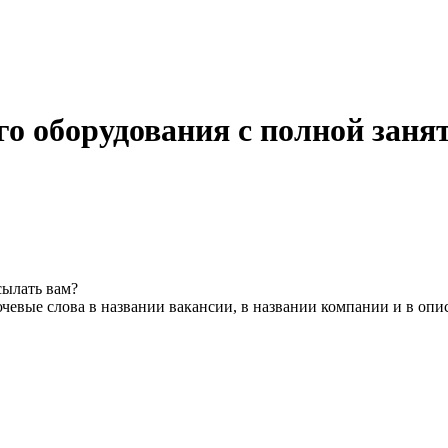
о оборудования с полной заня
сылать вам?
чевые слова в названии вакансии, в названии компании и в опи