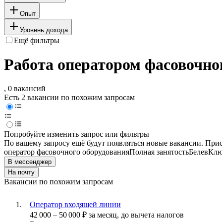
Опыт
Уровень дохода
Ещё фильтры
Работа оператором фасовочног
, 0 вакансий
Есть 2 вакансии по похожим запросам
Попробуйте изменить запрос или фильтры
По вашему запросу ещё будут появляться новые вакансии. При
оператор фасовочного оборудования
Полная занятость
Белев
Клю
В мессенджер
На почту
Вакансии по похожим запросам
Оператор входящей линии
42 000
–
50 000
₽
за месяц,
до вычета налогов