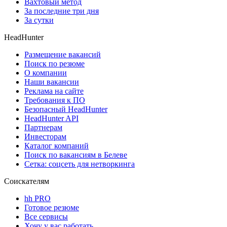
Вахтовый метод
За последние три дня
За сутки
HeadHunter
Размещение вакансий
Поиск по резюме
О компании
Наши вакансии
Реклама на сайте
Требования к ПО
Безопасный HeadHunter
HeadHunter API
Партнерам
Инвесторам
Каталог компаний
Поиск по вакансиям в Белеве
Сетка: соцсеть для нетворкинга
Соискателям
hh PRO
Готовое резюме
Все сервисы
Хочу у вас работать