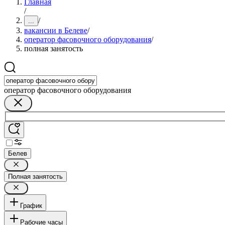
Главная
/
/
...
вакансии в Белеве
/
оператор фасовочного оборудования
/
полная занятость
оператор фасовочного оборудования
Белев
Полная занятость
График
Рабочие часы