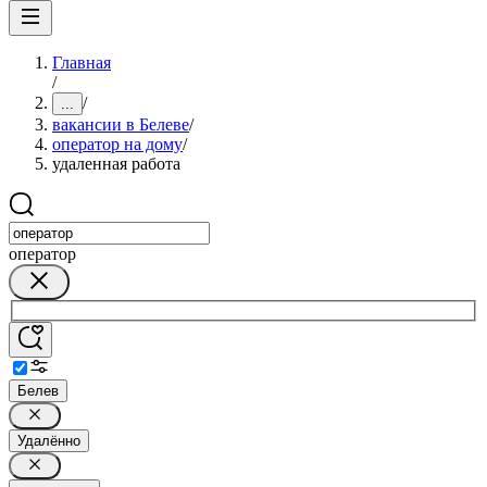
Главная
/
/
...
вакансии в Белеве
/
оператор на дому
/
удаленная работа
оператор
Белев
Удалённо