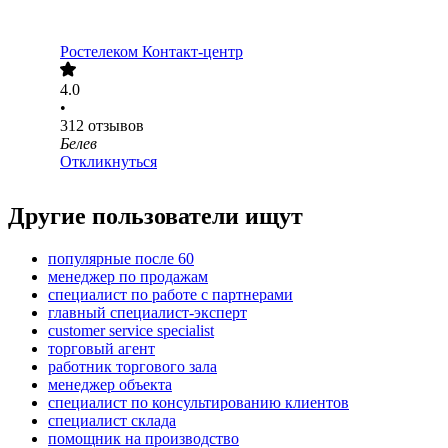
Ростелеком Контакт-центр
4.0
•
312
отзывов
Белев
Откликнуться
Другие пользователи ищут
популярные после 60
менеджер по продажам
специалист по работе с партнерами
главный специалист-эксперт
customer service specialist
торговый агент
работник торгового зала
менеджер объекта
специалист по консультированию клиентов
специалист склада
помощник на производство