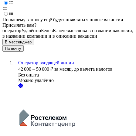
По вашему запросу ещё будут появляться новые вакансии.
Присылать вам?
оператор
Удалённо
Белев
Ключевые слова в названии вакансии,
в названии компании и в описании вакансии
В мессенджер
На почту
Оператор входящей линии
42 000
–
50 000
₽
за месяц,
до вычета налогов
Без опыта
Можно удалённо