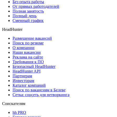
Без опыта работы
От прямых работодателей
Полная занятость
Полный день
Сменный график
HeadHunter
Размещение вакансий
Поиск по резюме
О компании
Наши вакансии
Реклама на сайте
Требования к ПО
Безопасный HeadHunter
HeadHunter API
Партнерам
Инвесторам
Каталог компаний
Поиск по вакансиям в Белеве
Сетка: соцсеть для нетворкинга
Соискателям
hh PRO