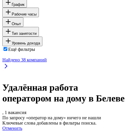
График
Рабочие часы
Опыт
Тип занятости
Уровень дохода
Ещё фильтры
Найдено
38
компаний
Удалённая работа
оператором на дому в Белеве
, 1 вакансия
По запросу «оператор на дому» ничего не нашли
Ключевые слова добавлены в фильтры поиска.
Отменить