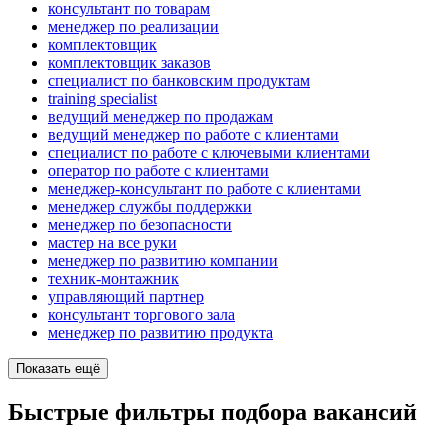
консультант по товарам
менеджер по реализации
комплектовщик
комплектовщик заказов
специалист по банковским продуктам
training specialist
ведущий менеджер по продажам
ведущий менеджер по работе с клиентами
специалист по работе с ключевыми клиентами
оператор по работе с клиентами
менеджер-консультант по работе с клиентами
менеджер службы поддержки
менеджер по безопасности
мастер на все руки
менеджер по развитию компании
техник-монтажник
управляющий партнер
консультант торгового зала
менеджер по развитию продукта
Показать ещё
Быстрые фильтры подбора вакансий