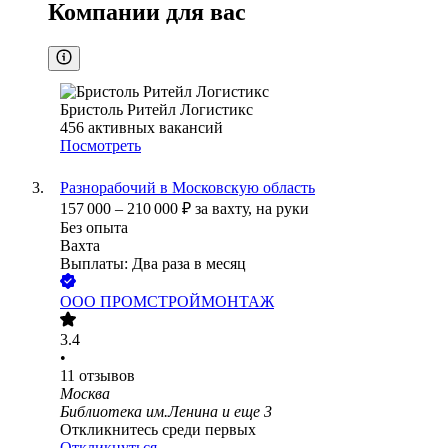
Компании для вас
Бристоль Ритейл Логистикс
456
активных вакансий
Посмотреть
Разнорабочий в Московскую область
157 000
–
210 000
₽
за вахту,
на руки
Без опыта
Вахта
Выплаты: Два раза в месяц
ООО
ПРОМСТРОЙМОНТАЖ
3.4
•
11
отзывов
Москва
Библиотека им.Ленина
и еще
3
Откликнитесь среди первых
Откликнуться