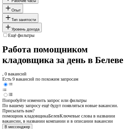
Рабочие часы
Опыт
Тип занятости
Уровень дохода
Ещё фильтры
Работа помощником
кладовщика за день в Белеве
, 0 вакансий
Есть 9 вакансий по похожим запросам
Попробуйте изменить запрос или фильтры
По вашему запросу ещё будут появляться новые вакансии.
Присылать вам?
помощник кладовщика
Белев
Ключевые слова в названии
вакансии, в названии компании и в описании вакансии
В мессенджер