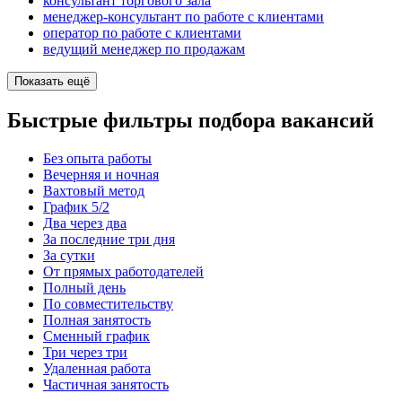
консультант торгового зала
менеджер-консультант по работе с клиентами
оператор по работе с клиентами
ведущий менеджер по продажам
Показать ещё
Быстрые фильтры подбора вакансий
Без опыта работы
Вечерняя и ночная
Вахтовый метод
График 5/2
Два через два
За последние три дня
За сутки
От прямых работодателей
Полный день
По совместительству
Полная занятость
Сменный график
Три через три
Удаленная работа
Частичная занятость