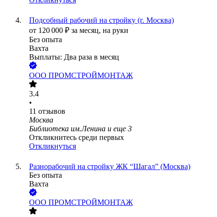
Подсобный рабочий на стройку (г. Москва)
от
120 000
₽
за месяц,
на руки
Без опыта
Вахта
Выплаты: Два раза в месяц
ООО
ПРОМСТРОЙМОНТАЖ
3.4
•
11
отзывов
Москва
Библиотека им.Ленина
и еще
3
Откликнитесь среди первых
Откликнуться
Разнорабочий на стройку ЖК “Шагал” (Москва)
Без опыта
Вахта
ООО
ПРОМСТРОЙМОНТАЖ