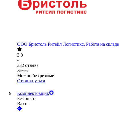
ООО
Бристоль Ритейл Логистикс, Работа на складе
3.8
•
332
отзыва
Белев
Можно без резюме
Откликнуться
Комплектовщик
Без опыта
Вахта