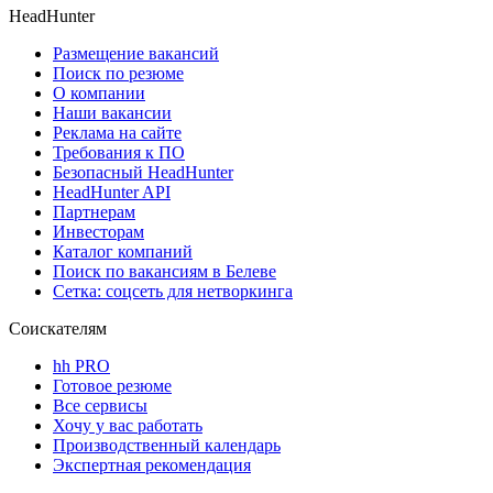
HeadHunter
Размещение вакансий
Поиск по резюме
О компании
Наши вакансии
Реклама на сайте
Требования к ПО
Безопасный HeadHunter
HeadHunter API
Партнерам
Инвесторам
Каталог компаний
Поиск по вакансиям в Белеве
Сетка: соцсеть для нетворкинга
Соискателям
hh PRO
Готовое резюме
Все сервисы
Хочу у вас работать
Производственный календарь
Экспертная рекомендация