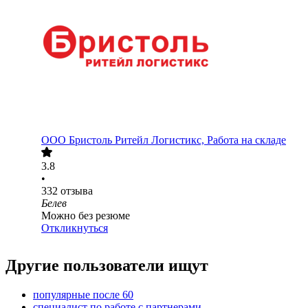
ООО
Бристоль Ритейл Логистикс, Работа на складе
3.8
•
332
отзыва
Белев
Можно без резюме
Откликнуться
Другие пользователи ищут
популярные после 60
специалист по работе с партнерами