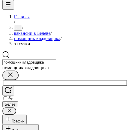
Главная
/
/
...
вакансии в Белеве
/
помощник кладовщика
/
за сутки
помощник кладовщика
Белев
График