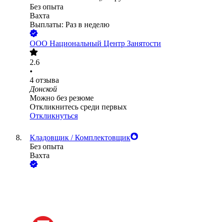
Без опыта
Вахта
Выплаты: Раз в неделю
ООО
Национальный Центр Занятости
2.6
•
4
отзыва
Донской
Можно без резюме
Откликнитесь среди первых
Откликнуться
Кладовщик / Комплектовщик
Без опыта
Вахта