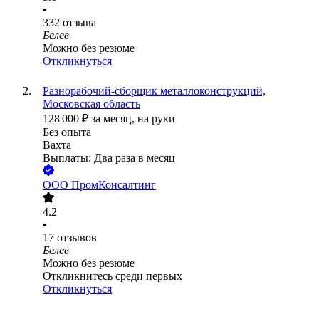
•
332
отзыва
Белев
Можно без резюме
Откликнуться
Разнорабочий-сборщик металлоконструкций,
Московская область
128 000
₽
за месяц,
на руки
Без опыта
Вахта
Выплаты: Два раза в месяц
ООО
ПромКонсалтинг
4.2
•
17
отзывов
Белев
Можно без резюме
Откликнитесь среди первых
Откликнуться