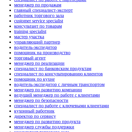
менеджер по продажам
главный специалист-эксперт
работник торгового зала
customer service specialist
консультант по товарам
training specialist
мастер участка
управляющий партнер
водитель-экспедитор
помощник на производство
торговый агент
менеджер по реализации
специалист по банковским продуктам
специалист по консультированию клиентов
помощник по кухне
водитель-экспедитор с личным транспортом
менеджер по развитию компании
ведущий менеджер по работе с клиентами
менеджер по безопасности
специалист по работе с ключевыми клиентами
кухонный работник
директор по сервису
менеджер по развитию продукта
менеджер службы поддержки