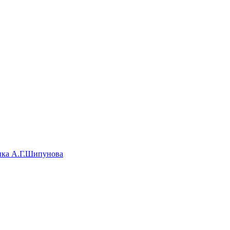
ика А.Г.Шипунова