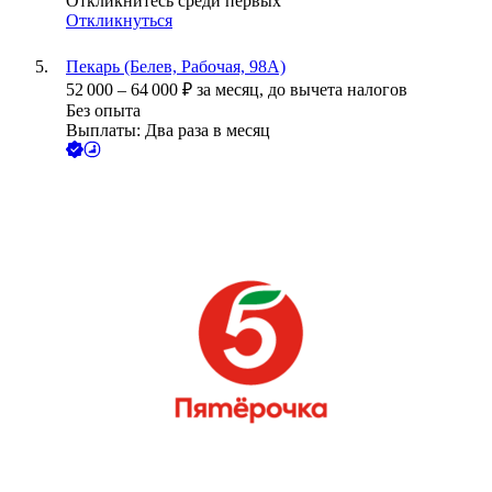
Откликнитесь среди первых
Откликнуться
Пекарь (Белев, Рабочая, 98А)
52 000
–
64 000
₽
за месяц,
до вычета налогов
Без опыта
Выплаты: Два раза в месяц