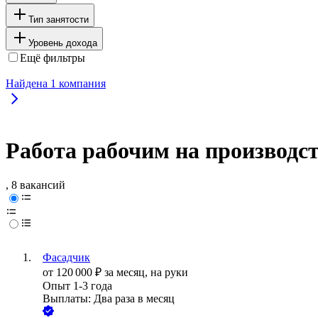
Тип занятости
Уровень дохода
Ещё фильтры
Найдена
1
компания
Работа рабочим на производст
, 8 вакансий
Фасадчик
от
120 000
₽
за месяц,
на руки
Опыт 1-3 года
Выплаты: Два раза в месяц