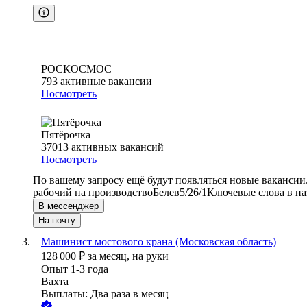
РОСКОСМОС
793
активные вакансии
Посмотреть
Пятёрочка
37013
активных вакансий
Посмотреть
По вашему запросу ещё будут появляться новые вакансии
рабочий на производство
Белев
5/2
6/1
Ключевые слова в на
В мессенджер
На почту
Машинист мостового крана (Московская область)
128 000
₽
за месяц,
на руки
Опыт 1-3 года
Вахта
Выплаты: Два раза в месяц