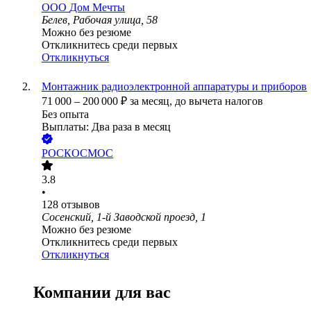
ООО
Дом Мечты
Белев, Рабочая улица, 58
Можно без резюме
Откликнитесь среди первых
Откликнуться
Монтажник радиоэлектронной аппаратуры и приборов
71 000
–
200 000
₽
за месяц,
до вычета налогов
Без опыта
Выплаты: Два раза в месяц
РОСКОСМОС
3.8
•
128
отзывов
Сосенский, 1-й Заводской проезд, 1
Можно без резюме
Откликнитесь среди первых
Откликнуться
Компании для вас