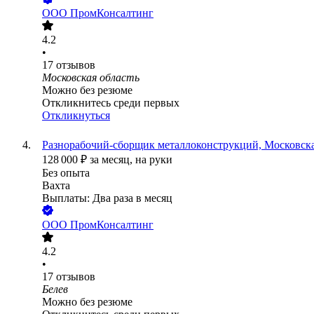
ООО
ПромКонсалтинг
4.2
•
17
отзывов
Московская область
Можно без резюме
Откликнитесь среди первых
Откликнуться
Разнорабочий-сборщик металлоконструкций, Московска
128 000
₽
за месяц,
на руки
Без опыта
Вахта
Выплаты: Два раза в месяц
ООО
ПромКонсалтинг
4.2
•
17
отзывов
Белев
Можно без резюме