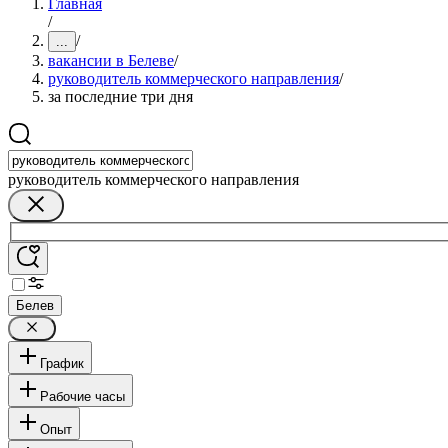
Главная
/
/
...
вакансии в Белеве
/
руководитель коммерческого направления
/
за последние три дня
руководитель коммерческого направления
Белев
График
Рабочие часы
Опыт