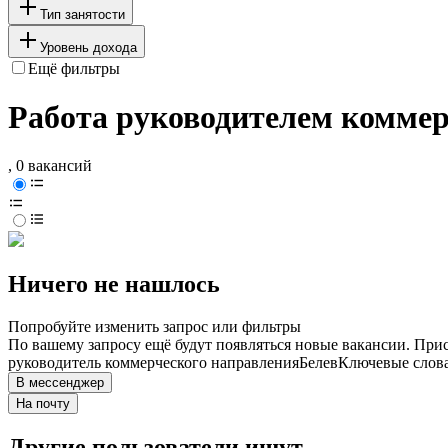
Тип занятости
Уровень дохода
Ещё фильтры
Работа руководителем коммерч
, 0 вакансий
Ничего не нашлось
Попробуйте изменить запрос или фильтры
По вашему запросу ещё будут появляться новые вакансии. При
руководитель коммерческого направления
Белев
Ключевые слова
В мессенджер
На почту
Другие пользователи ищут