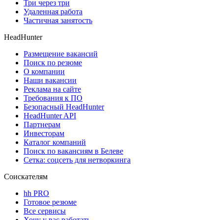
Три через три
Удаленная работа
Частичная занятость
HeadHunter
Размещение вакансий
Поиск по резюме
О компании
Наши вакансии
Реклама на сайте
Требования к ПО
Безопасный HeadHunter
HeadHunter API
Партнерам
Инвесторам
Каталог компаний
Поиск по вакансиям в Белеве
Сетка: соцсеть для нетворкинга
Соискателям
hh PRO
Готовое резюме
Все сервисы
Хочу у вас работать