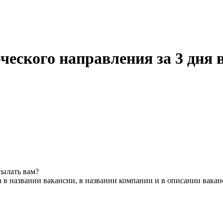
еского направления за 3 дня 
сылать вам?
 в названии вакансии, в названии компании и в описании вака