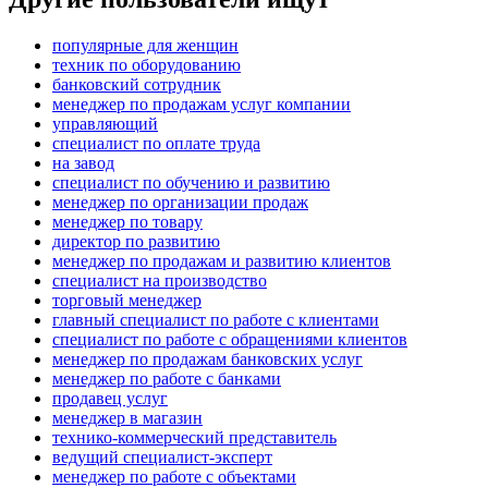
популярные для женщин
техник по оборудованию
банковский сотрудник
менеджер по продажам услуг компании
управляющий
специалист по оплате труда
на завод
специалист по обучению и развитию
менеджер по организации продаж
менеджер по товару
директор по развитию
менеджер по продажам и развитию клиентов
специалист на производство
торговый менеджер
главный специалист по работе с клиентами
специалист по работе с обращениями клиентов
менеджер по продажам банковских услуг
менеджер по работе с банками
продавец услуг
менеджер в магазин
технико-коммерческий представитель
ведущий специалист-эксперт
менеджер по работе с объектами