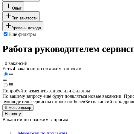
Опыт
Тип занятости
Уровень дохода
Ещё фильтры
Работа руководителем сервис
, 0 вакансий
Есть 4 вакансии по похожим запросам
Попробуйте изменить запрос или фильтры
По вашему запросу ещё будут появляться новые вакансии. При
руководитель сервисных проектов
Белев
Без вакансий от кадров
В мессенджер
На почту
Вакансии по похожим запросам
Менеджер по продажам