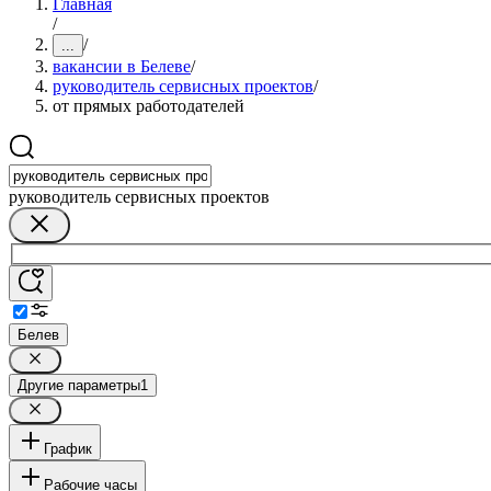
Главная
/
/
...
вакансии в Белеве
/
руководитель сервисных проектов
/
от прямых работодателей
руководитель сервисных проектов
Белев
Другие параметры
1
График
Рабочие часы