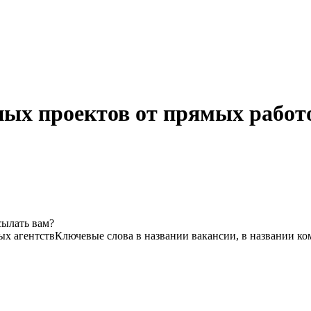
ных проектов от прямых работо
сылать вам?
ых агентств
Ключевые слова в названии вакансии, в названии к