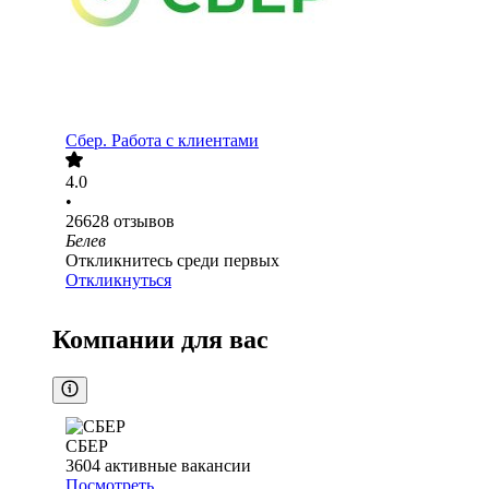
Сбер. Работа с клиентами
4.0
•
26628
отзывов
Белев
Откликнитесь среди первых
Откликнуться
Компании для вас
СБЕР
3604
активные вакансии
Посмотреть