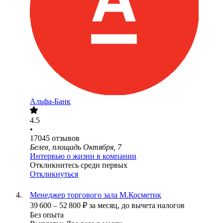
Альфа-Банк
4.5
•
17045
отзывов
Белев, площадь Октября, 7
Интервью о жизни в компании
Откликнитесь среди первых
Откликнуться
Менеджер торгового зала М.Косметик
39 600
–
52 800
₽
за месяц,
до вычета налогов
Без опыта