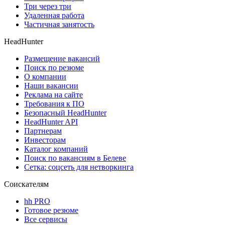
Три через три
Удаленная работа
Частичная занятость
HeadHunter
Размещение вакансий
Поиск по резюме
О компании
Наши вакансии
Реклама на сайте
Требования к ПО
Безопасный HeadHunter
HeadHunter API
Партнерам
Инвесторам
Каталог компаний
Поиск по вакансиям в Белеве
Сетка: соцсеть для нетворкинга
Соискателям
hh PRO
Готовое резюме
Все сервисы