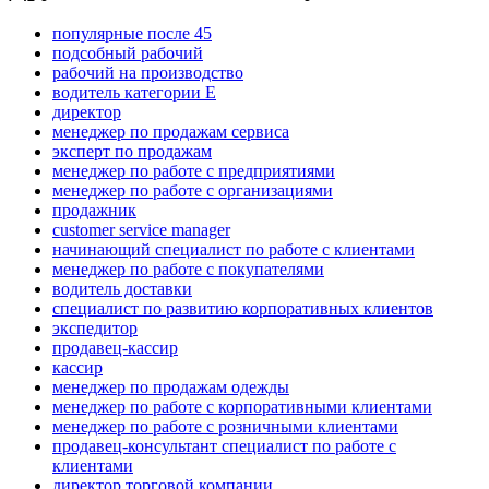
популярные после 45
подсобный рабочий
рабочий на производство
водитель категории E
директор
менеджер по продажам сервиса
эксперт по продажам
менеджер по работе с предприятиями
менеджер по работе с организациями
продажник
customer service manager
начинающий специалист по работе с клиентами
менеджер по работе с покупателями
водитель доставки
специалист по развитию корпоративных клиентов
экспедитор
продавец-кассир
кассир
менеджер по продажам одежды
менеджер по работе с корпоративными клиентами
менеджер по работе с розничными клиентами
продавец-консультант специалист по работе с
клиентами
директор торговой компании