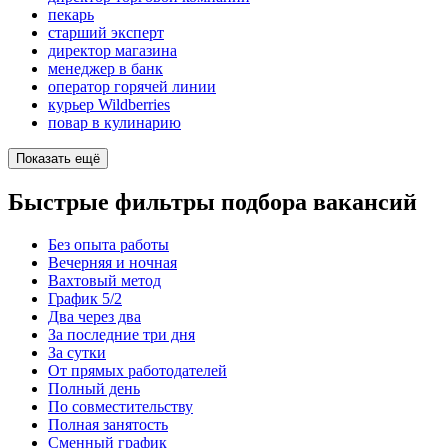
пекарь
старший эксперт
директор магазина
менеджер в банк
оператор горячей линии
курьер Wildberries
повар в кулинарию
Показать ещё
Быстрые фильтры подбора вакансий
Без опыта работы
Вечерняя и ночная
Вахтовый метод
График 5/2
Два через два
За последние три дня
За сутки
От прямых работодателей
Полный день
По совместительству
Полная занятость
Сменный график