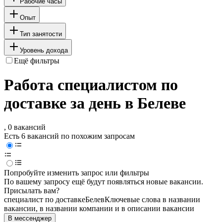
Рабочие часы
Опыт
Тип занятости
Уровень дохода
Ещё фильтры
Работа специалистом по
доставке за день в Белеве
, 0 вакансий
Есть 6 вакансий по похожим запросам
Попробуйте изменить запрос или фильтры
По вашему запросу ещё будут появляться новые вакансии.
Присылать вам?
специалист по доставке
Белев
Ключевые слова в названии
вакансии, в названии компании и в описании вакансии
В мессенджер