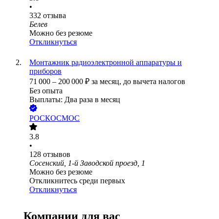
•
332
отзыва
Белев
Можно без резюме
Откликнуться
Монтажник радиоэлектронной аппаратуры и
приборов
71 000
–
200 000
₽
за месяц,
до вычета налогов
Без опыта
Выплаты: Два раза в месяц
РОСКОСМОС
3.8
•
128
отзывов
Сосенский, 1-й Заводской проезд, 1
Можно без резюме
Откликнитесь среди первых
Откликнуться
Компании для вас