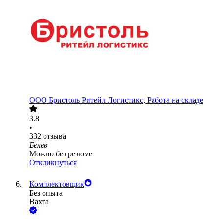
ООО
Бристоль Ритейл Логистикс, Работа на складе
3.8
•
332
отзыва
Белев
Можно без резюме
Откликнуться
Комплектовщик
Без опыта
Вахта