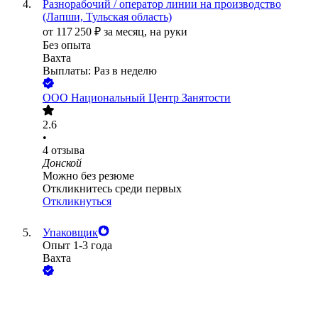
Разнорабочий / оператор линии на производство
(Лапши, Тульская область)
от
117 250
₽
за месяц,
на руки
Без опыта
Вахта
Выплаты: Раз в неделю
ООО
Национальный Центр Занятости
2.6
•
4
отзыва
Донской
Можно без резюме
Откликнитесь среди первых
Откликнуться
Упаковщик
Опыт 1-3 года
Вахта