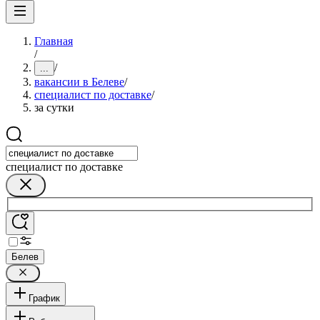
Главная
/
/
...
вакансии в Белеве
/
специалист по доставке
/
за сутки
специалист по доставке
Белев
График