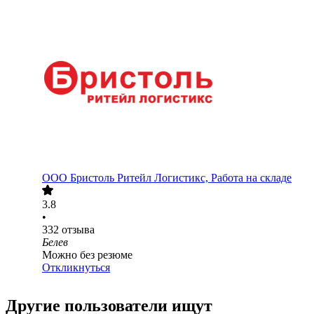
ООО
Бристоль Ритейл Логистикс, Работа на складе
3.8
•
332
отзыва
Белев
Можно без резюме
Откликнуться
Другие пользователи ищут