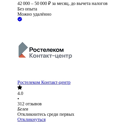
42 000
–
50 000
₽
за месяц,
до вычета налогов
Без опыта
Можно удалённо
Ростелеком Контакт-центр
4.0
•
312
отзывов
Белев
Откликнитесь среди первых
Откликнуться