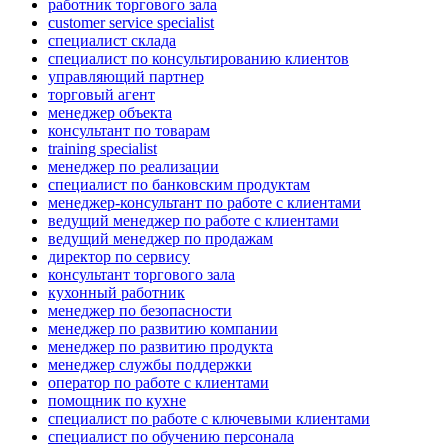
работник торгового зала
customer service specialist
специалист склада
специалист по консультированию клиентов
управляющий партнер
торговый агент
менеджер объекта
консультант по товарам
training specialist
менеджер по реализации
специалист по банковским продуктам
менеджер-консультант по работе с клиентами
ведущий менеджер по работе с клиентами
ведущий менеджер по продажам
директор по сервису
консультант торгового зала
кухонный работник
менеджер по безопасности
менеджер по развитию компании
менеджер по развитию продукта
менеджер службы поддержки
оператор по работе с клиентами
помощник по кухне
специалист по работе с ключевыми клиентами
специалист по обучению персонала