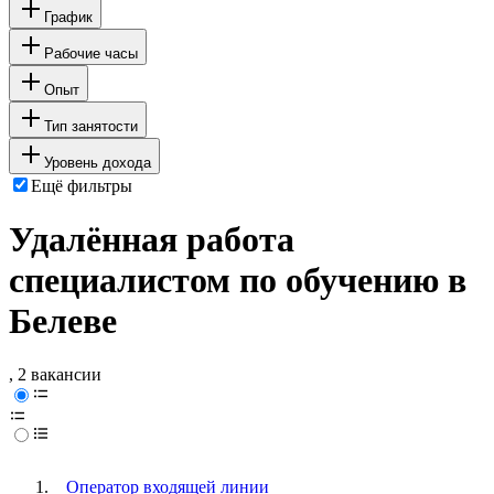
График
Рабочие часы
Опыт
Тип занятости
Уровень дохода
Ещё фильтры
Удалённая работа
специалистом по обучению в
Белеве
, 2 вакансии
Оператор входящей линии