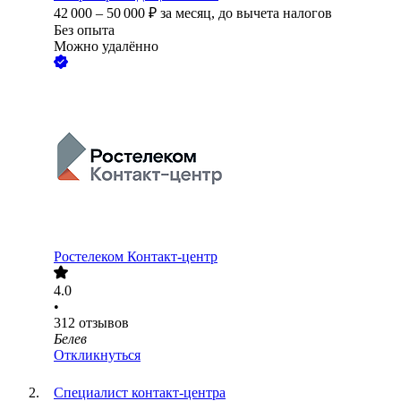
42 000
–
50 000
₽
за месяц,
до вычета налогов
Без опыта
Можно удалённо
Ростелеком Контакт-центр
4.0
•
312
отзывов
Белев
Откликнуться
Специалист контакт-центра