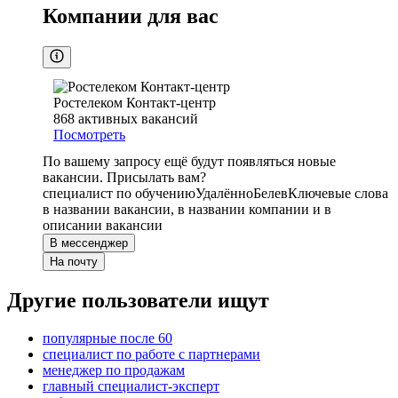
Компании для вас
Ростелеком Контакт-центр
868
активных вакансий
Посмотреть
По вашему запросу ещё будут появляться новые
вакансии. Присылать вам?
специалист по обучению
Удалённо
Белев
Ключевые слова
в названии вакансии, в названии компании и в
описании вакансии
В мессенджер
На почту
Другие пользователи ищут
популярные после 60
специалист по работе с партнерами
менеджер по продажам
главный специалист-эксперт