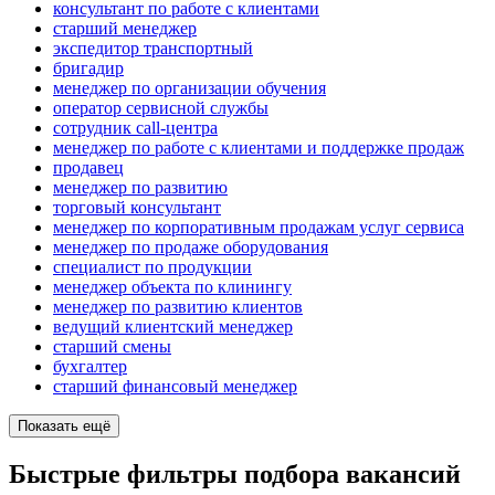
консультант по работе с клиентами
старший менеджер
экспедитор транспортный
бригадир
менеджер по организации обучения
оператор сервисной службы
сотрудник call-центра
менеджер по работе с клиентами и поддержке продаж
продавец
менеджер по развитию
торговый консультант
менеджер по корпоративным продажам услуг сервиса
менеджер по продаже оборудования
специалист по продукции
менеджер объекта по клинингу
менеджер по развитию клиентов
ведущий клиентский менеджер
старший смены
бухгалтер
старший финансовый менеджер
Показать ещё
Быстрые фильтры подбора вакансий