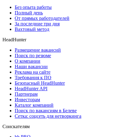
Без опыта работы
Полный день
От прямых работодателей
За последние три дня
Вахтовый метод
HeadHunter
Размещение вакансий
Поиск по резюме
О компании
Наши вакансии
Реклама на сайте
Требования к ПО
Безопасный HeadHunter
HeadHunter API
Партнерам
Инвесторам
Каталог компаний
Поиск по вакансиям в Белеве
Сетка: соцсеть для нетворкинга
Соискателям
hh PRO