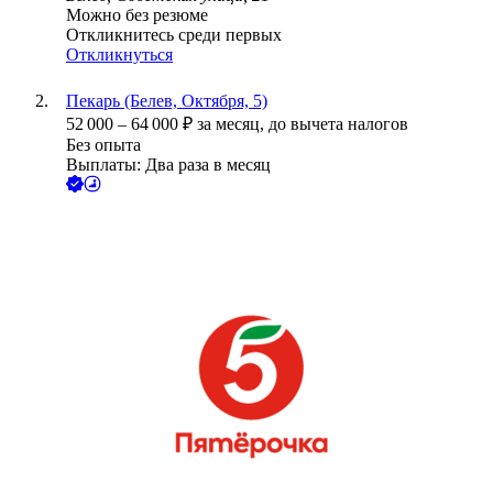
Можно без резюме
Откликнитесь среди первых
Откликнуться
Пекарь (Белев, Октября, 5)
52 000
–
64 000
₽
за месяц,
до вычета налогов
Без опыта
Выплаты: Два раза в месяц