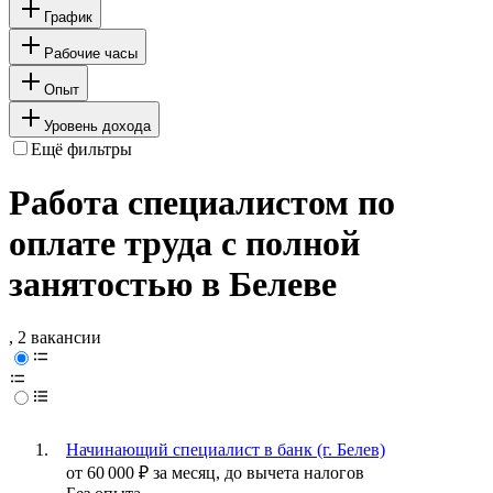
График
Рабочие часы
Опыт
Уровень дохода
Ещё фильтры
Работа специалистом по
оплате труда с полной
занятостью в Белеве
, 2 вакансии
Начинающий специалист в банк (г. Белев)
от
60 000
₽
за месяц,
до вычета налогов