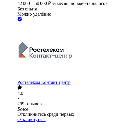
42 000
–
50 000
₽
за месяц,
до вычета налогов
Без опыта
Можно удалённо
Ростелеком Контакт-центр
4.0
•
299
отзывов
Белев
Откликнитесь среди первых
Откликнуться