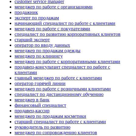
customer service manager
менеджер по работе с организациями
продажник
эксперт по продажам
начинающий специалист по работе с клиентами
менеджер по работе с покупателями
специалист по развитию корпоративных клиентов
старший эксперт
оператор по вводу данных
менеджер по продажам одежды
менеджер по клинингу
менеджер по работе с корпоративными клиентами
продавец-консультант специалист по работе с
клиентами
главный менеджер по работе с клиентами
оператор горячей линии
менеджер по работе с розничными клиентами
специалист по дистанционному обучению
менеджер в банк
финансовый специалист
продавец-кассир
менеджер по продажам косметики
старший специалист по работе с клиентами
руководитель по развитию
менеджер по сопровождению клиентов