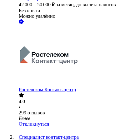
42 000
–
50 000
₽
за месяц,
до вычета налогов
Без опыта
Можно удалённо
Ростелеком Контакт-центр
4.0
•
299
отзывов
Белев
Откликнуться
Специалист контакт-центра