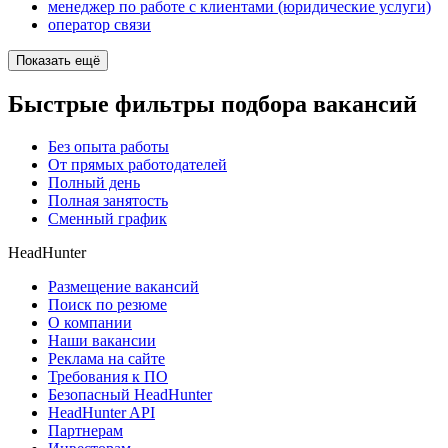
менеджер по работе с клиентами (юридические услуги)
оператор связи
Показать ещё
Быстрые фильтры подбора вакансий
Без опыта работы
От прямых работодателей
Полный день
Полная занятость
Сменный график
HeadHunter
Размещение вакансий
Поиск по резюме
О компании
Наши вакансии
Реклама на сайте
Требования к ПО
Безопасный HeadHunter
HeadHunter API
Партнерам