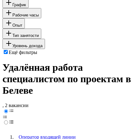
График
Рабочие часы
Опыт
Тип занятости
Уровень дохода
Ещё фильтры
Удалённая работа
специалистом по проектам в
Белеве
, 2 вакансии
Оператор входящей линии