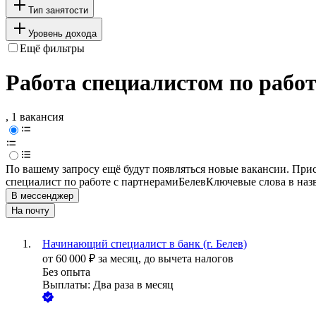
Тип занятости
Уровень дохода
Ещё фильтры
Работа специалистом по работе
, 1 вакансия
По вашему запросу ещё будут появляться новые вакансии. При
специалист по работе с партнерами
Белев
Ключевые слова в наз
В мессенджер
На почту
Начинающий специалист в банк (г. Белев)
от
60 000
₽
за месяц,
до вычета налогов
Без опыта
Выплаты: Два раза в месяц