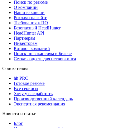
Поиск по резюме
О компании
Наши вакансии
Реклама на сайте
Требования к ПО
Безопасный HeadHunter
HeadHunter API
Партнерам
Инвесторам
Каталог компаний
Поиск по вакансиям в Белеве
Сетка: соцсеть для нетворкинга
Соискателям
hh PRO
Готовое резюме
Все сервисы
Хочу у вас работать
Производственный календарь
Экспертная рекомендация
Новости и статьи
Блог