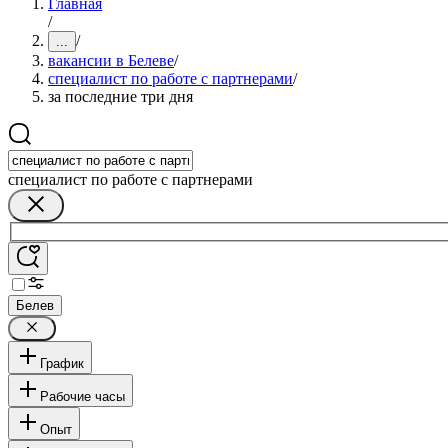
Главная
/
/
...
вакансии в Белеве
/
специалист по работе с партнерами
/
за последние три дня
специалист по работе с партнерами
Белев
График
Рабочие часы
Опыт