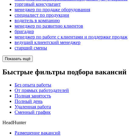
торговый консультант
менеджер по продаже оборудования
специалист по продукции
водитель в компанию
менеджер по развитию клиентов
бригадир
менеджер по работе с клиентами и поддержке продаж
ведущий клиентский менеджер
старший смены
Показать ещё
Быстрые фильтры подбора вакансий
Без опыта работы
От прямых работодателей
Полная занятость
Полный день
Удаленная работа
Сменный график
HeadHunter
Размещение вакансий